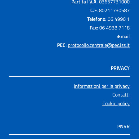
Partita I.V.A.
03657731000
C.F.
80211730587
Telefono:
06 4990 1
Fax:
06 4938 7118
Email:
PEC:
protocollo.centrale@pec.iss.it
PRIVACY
Informazioni per la privacy
Contatti
Cookie policy
PNRR