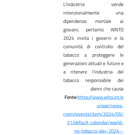
L’industria vende
intenzionalmente una
dipendenza mortale ai
giovani, pertanto WNTD
2024 invita i governi e la
comunità di controllo del
tabacco a proteggere le
generazioni attuali e future e
a ritenere l’industria del
tabacco responsabile dei
danni che causa.
Fonte:
https://www.who.int/e
urope/news-
room/events/item/2024/05/
31/default-calendar/world-
no-tobacco-day-2024--