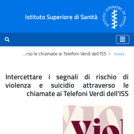
Istituto Superiore di Sanità
Intercettare i segnali di rischio di violenza e suicidio attraverso le chiamate ai Telefoni Verdi dell'ISS
news
ate ai Telefoni Verdi dell'IS
Intercettare i segnali di rischio di
violenza e suicidio attraverso le
chiamate ai Telefoni Verdi dell'ISS