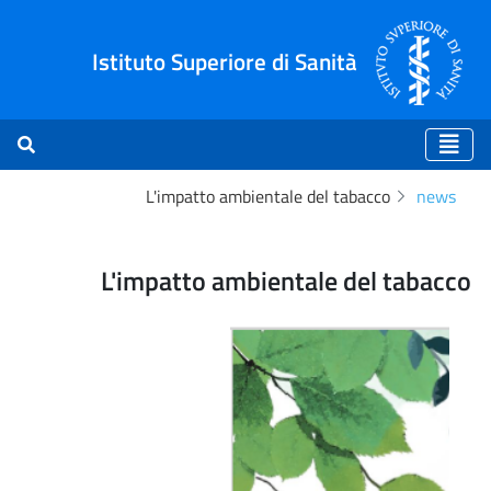
Istituto Superiore di Sanità
L'impatto ambientale del tabacco
news
atto ambientale del tabacc
L'impatto ambientale del tabacco