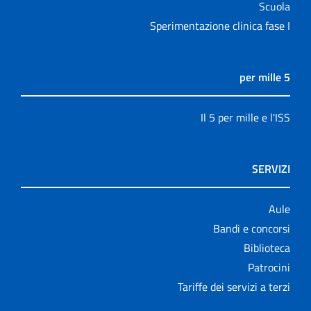
Scuola
Sperimentazione clinica fase I
5 per mille
Il 5 per mille e l'ISS
SERVIZI
Aule
Bandi e concorsi
Biblioteca
Patrocini
Tariffe dei servizi a terzi