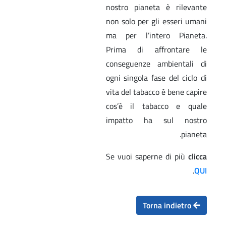
nostro pianeta è rilevante
non solo per gli esseri umani
ma per l’intero Pianeta.
Prima di affrontare le
conseguenze ambientali di
ogni singola fase del ciclo di
vita del tabacco è bene capire
cos’è il tabacco e quale
impatto ha sul nostro
pianeta.
Se vuoi saperne di più
clicca
.
QUI
Torna indietro