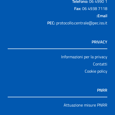
Telefono:
06 4990 1
Fax:
06 4938 7118
Email:
PEC:
protocollo.centrale@pec.iss.it
PRIVACY
Informazioni per la privacy
Contatti
Cookie policy
PNRR
Attuazione misure PNRR