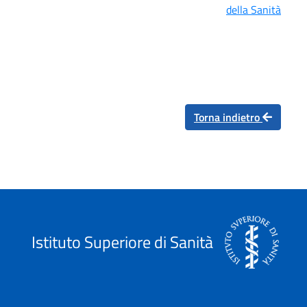
della Sanità
Torna indietro
Istituto Superiore di Sanità