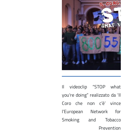
Il videoclip “STOP what
you're doing” realizzato da ‘Il
Coro che non c’è’ vince
l’European Network for
Smoking and Tobacco
Prevention