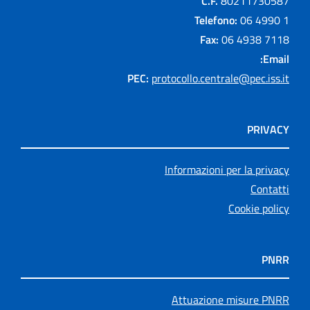
C.F.
80211730587
Telefono:
06 4990 1
Fax:
06 4938 7118
Email:
PEC:
protocollo.centrale@pec.iss.it
PRIVACY
Informazioni per la privacy
Contatti
Cookie policy
PNRR
Attuazione misure PNRR