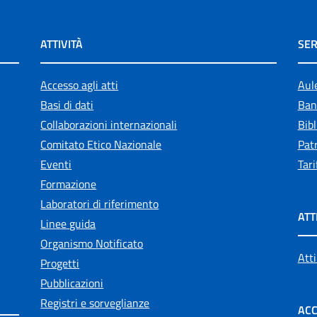
ATTIVITÀ
SER
Accesso agli atti
Aul
Basi di dati
Ban
Collaborazioni internazionali
Bibl
Comitato Etico Nazionale
Patr
Eventi
Tari
Formazione
Laboratori di riferimento
ATT
Linee guida
Organismo Notificato
Atti
Progetti
Pubblicazioni
Registri e sorveglianze
ACC