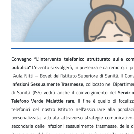
Convegno “L'intervento telefonico strutturato sulle co
pubblica"
L’evento si svolgerà, in presenza e da remoto, il 
l’Aula Nitti – Bovet dell’Istituto Superiore di Sanità. Il C
Infezioni Sessualmente Trasmesse
, collocato nel Dipartimen
di Sanità (ISS) vedrà anche il coinvolgimento del
Servizi
Telefono Verde Malattie rare.
Il fine è quello di focalizz
telefonici del nostro Istituto nell’assicurare alla popol
personalizzata, attuata attraverso strategie comunicativo-
secondaria delle infezioni sessualmente trasmesse, delle di