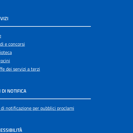
VIZI
e
di e concorsi
ioteca
ocini
ffe dei servizi a terzi
I DI NOTIFICA
 di notificazione per pubblici proclami
ESSIBILITÀ