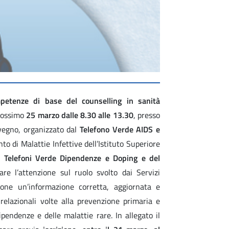
mpetenze di base del counselling in sanità
prossimo
25 marzo dalle 8.30 alle 13.30
, presso
onvegno, organizzato dal
Telefono Verde AIDS e
to di Malattie Infettive dell’Istituto Superiore
o Telefoni Verde Dipendenze e Doping e del
are l’attenzione sul ruolo svolto dai Servizi
azione un’informazione corretta, aggiornata e
relazionali volte alla prevenzione primaria e
pendenze e delle malattie rare. In allegato il