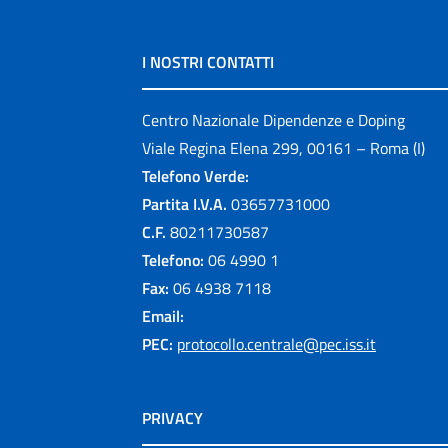
I NOSTRI CONTATTI
Centro Nazionale Dipendenze e Doping
Viale Regina Elena 299, 00161 – Roma (I)
Telefono Verde:
Partita I.V.A.
03657731000
C.F.
80211730587
Telefono:
06 4990 1
Fax:
06 4938 7118
Email:
PEC:
protocollo.centrale@pec.iss.it
PRIVACY