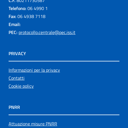
C.F.
80211730587
Telefono:
06 4990 1
Fax:
06 4938 7118
Email:
PEC:
protocollo.centrale@pec.iss.it
PRIVACY
Informazioni per la privacy
Contatti
Cookie policy
PNRR
Attuazione misure PNRR