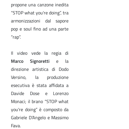
propone una canzone inedita
“STOP what you're doing”, tra
armonizzazioni dal sapore
pop e soul fino ad una parte
“rap”.
Il video vede la regia di
Marco Signoretti
e la
direzione artistica di Dodo
Versino, la produzione
esecutiva è stata affidata a
Davide Dose e Lorenzo
Monaci; il brano “STOP what
you're doing” è composto da
Gabriele D’Angelo e Massimo
Fava.