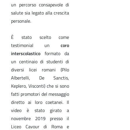
un percorso consapevole di
salute sia legato alla crescita
personale.
È stato scelto come
testimonial un
coro
interscolastico
formato da
un centinaio di studenti di
diversi licei romani (Pilo
Albertelli, De Sanctis,
Keplero, Visconti) che si sono
fatti promotori del messaggio
diretto ai loro coetanei. Il
video è stato girato a
novembre 2019 presso il
Liceo Cavour di Roma e