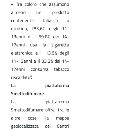
- Tra coloro che assumono
almeno un prodotto
contenente tabacco o
nicotina, l’83,6% degli 11-
13enni e il 59,8% dei 14-
17enni usa la sigaretta
elettronica e il 13,5% degli
11-13enni e il 33,2% dei 14-
17enni consuma tabacco
riscaldato”.
La piattaforma
Smettodifumare
La piattaforma
Smettodifumare offre, tra le
altre cose, la mappa
geolocalizzata dei Centri