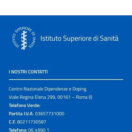
Istituto Superiore di Sanità
I NOSTRI CONTATTI
Centro Nazionale Dipendenze e Doping
Viale Regina Elena 299, 00161 – Roma (I)
Telefono Verde:
Partita I.V.A.
03657731000
C.F.
80211730587
Telefono:
06 4990 1