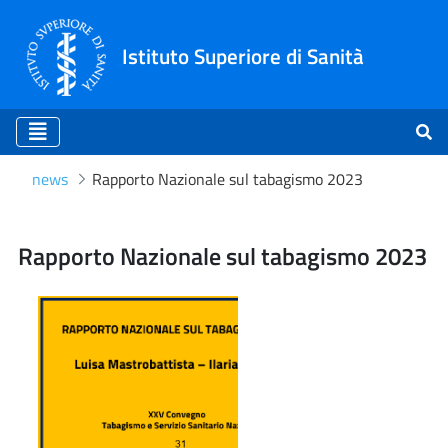
Istituto Superiore di Sanità
news
Rapporto Nazionale sul tabagismo 2023
Rapporto Nazionale sul t
Rapporto Nazionale sul tabagismo 2023