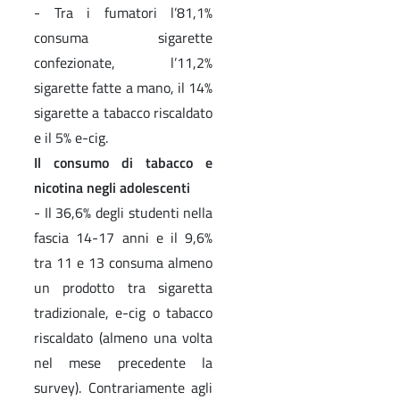
- Tra i fumatori l’81,1%
consuma sigarette
confezionate, l’11,2%
sigarette fatte a mano, il 14%
sigarette a tabacco riscaldato
e il 5% e-cig.
Il consumo di tabacco e
nicotina negli adolescenti
- Il 36,6% degli studenti nella
fascia 14-17 anni e il 9,6%
tra 11 e 13 consuma almeno
un prodotto tra sigaretta
tradizionale, e-cig o tabacco
riscaldato (almeno una volta
nel mese precedente la
survey). Contrariamente agli