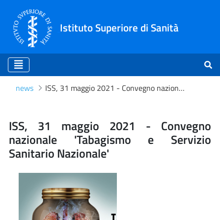
Istituto Superiore di Sanità
news
ISS, 31 maggio 2021 - Convegno nazionale 'Tabagismo e Servizio Sanitario Nazionale'
ISS, 31 maggio 2021 - Conv
ISS, 31 maggio 2021 - Convegno
nazionale 'Tabagismo e Servizio
Sanitario Nazionale'