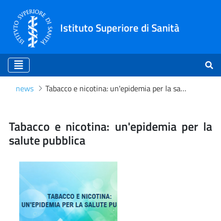
Istituto Superiore di Sanità
news
Tabacco e nicotina: un'epidemia per la salute pubblica
Tabacco e nicotina: un'epid
Tabacco e nicotina: un'epidemia per la
salute pubblica