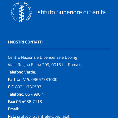
Istituto Superiore di Sanità
I NOSTRI CONTATTI
Centro Nazionale Dipendenze e Doping
Viale Regina Elena 299, 00161 – Roma (I)
Telefono Verde:
Partita I.V.A.
03657731000
C.F.
80211730587
Telefono:
06 4990 1
Fax:
06 4938 7118
Email:
PEC:
protocollo.centrale@pec.iss.it