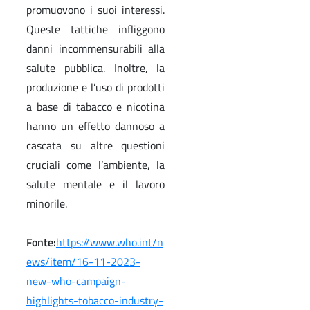
promuovono i suoi interessi.
Queste tattiche infliggono
danni incommensurabili alla
salute pubblica. Inoltre, la
produzione e l’uso di prodotti
a base di tabacco e nicotina
hanno un effetto dannoso a
cascata su altre questioni
cruciali come l’ambiente, la
salute mentale e il lavoro
minorile.
Fonte:
https://www.who.int/n
ews/item/16-11-2023-
new-who-campaign-
highlights-tobacco-industry-