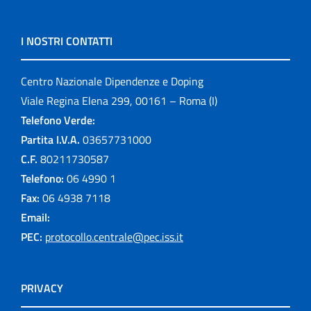
I NOSTRI CONTATTI
Centro Nazionale Dipendenze e Doping
Viale Regina Elena 299, 00161 – Roma (I)
Telefono Verde:
Partita I.V.A.
03657731000
C.F.
80211730587
Telefono:
06 4990 1
Fax:
06 4938 7118
Email:
PEC:
protocollo.centrale@pec.iss.it
PRIVACY