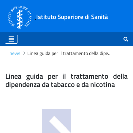
Istituto Superiore di Sanità
news
Linea guida per il trattamento della dipendenza da tabacco e da nicotina
Linea guida per il trattame
Linea guida per il trattamento della
dipendenza da tabacco e da nicotina