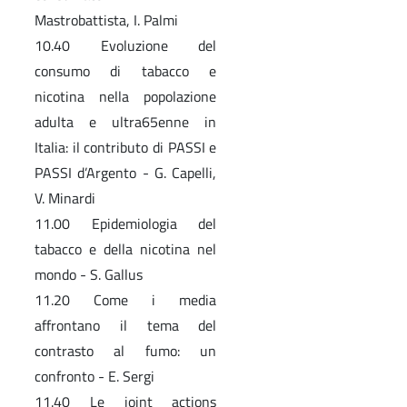
Mastrobattista, I. Palmi
10.40 Evoluzione del
consumo di tabacco e
nicotina nella popolazione
adulta e ultra65enne in
Italia: il contributo di PASSI e
PASSI d’Argento - G. Capelli,
V. Minardi
11.00 Epidemiologia del
tabacco e della nicotina nel
mondo - S. Gallus
11.20 Come i media
affrontano il tema del
contrasto al fumo: un
confronto - E. Sergi
11.40 Le joint actions