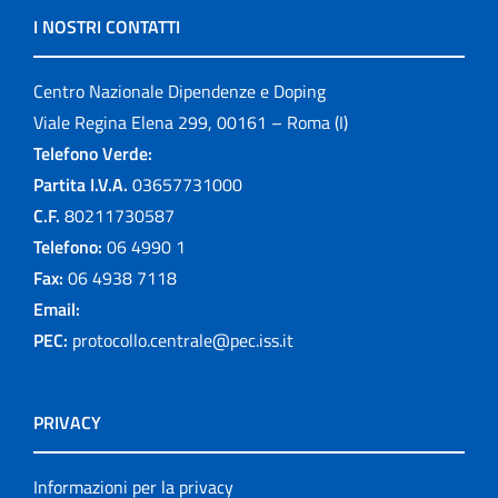
I NOSTRI CONTATTI
Centro Nazionale Dipendenze e Doping
Viale Regina Elena 299, 00161 – Roma (I)
Telefono Verde:
Partita I.V.A.
03657731000
C.F.
80211730587
Telefono:
06 4990 1
Fax:
06 4938 7118
Email:
PEC:
protocollo.centrale@pec.iss.it
PRIVACY
Informazioni per la privacy