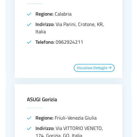
Regione:
Calabria
Indirizzo:
Via Parini, Crotone, KR,
Italia
Telefono:
0962924211
Visualizza Dettaglio
ASUGI Gorizia
Regione:
Friuli-Venezia Giulia
Indirizzo:
Via VITTORIO VENETO,
174, Gorizia, GO, Italia