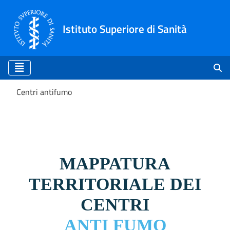
Istituto Superiore di Sanità
Centri antifumo
Centri antifumo
MAPPATURA
TERRITORIALE DEI
CENTRI
ANTI FUMO