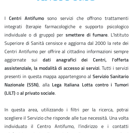
I
Centri Antifumo
sono servizi che offrono trattamenti
integrati (terapie farmacologiche e supporto psicologico
individuale o di gruppo) per
smettere di fumare
. L’Istituto
Superiore di Sanità censisce e aggiorna dal 2000 la rete dei
Centri Antifumo per offrire al cittadino informazioni sempre
aggiornate sui
dati anagrafici dei Centri, l’offerta
assistenziale, la modalità di accesso ai servizi
. Tutti i servizi
presenti in questa mappa appartengono al
Servizio Sanitario
Nazionale (SSN)
, alla
Lega Italiana Lotta contro i Tumori
(LILT)
o
al privato sociale
.
In questa area, utilizzando i filtri per la ricerca, potrai
scegliere il Servizio che risponde alle tue necessità. Una volta
individuato il Centro Antifumo, l’indirizzo e i contatti