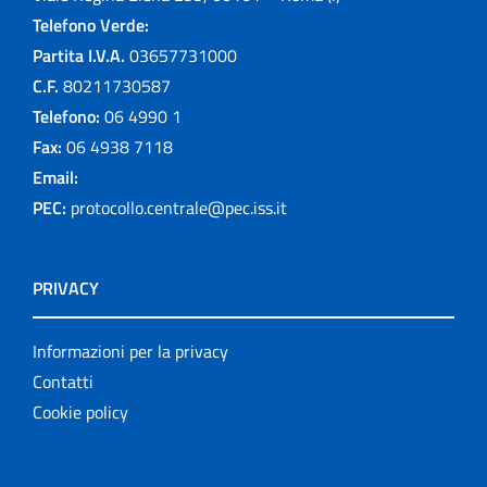
Telefono Verde:
Partita I.V.A.
03657731000
C.F.
80211730587
Telefono:
06 4990 1
Fax:
06 4938 7118
Email:
PEC:
protocollo.centrale@pec.iss.it
PRIVACY
Informazioni per la privacy
Contatti
Cookie policy