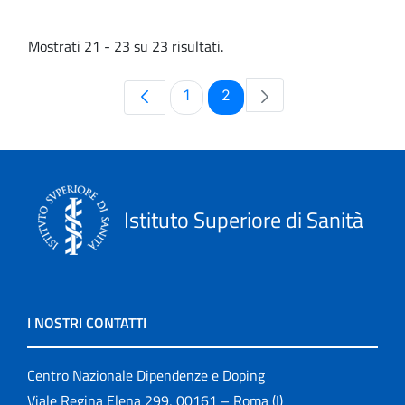
Mostrati 21 - 23 su 23 risultati.
Pagina
Pagina
1
2
Istituto Superiore di Sanità
I NOSTRI CONTATTI
Centro Nazionale Dipendenze e Doping
Viale Regina Elena 299, 00161 – Roma (I)