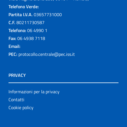
Telefono Verde:
Partita I.V.A.
03657731000
C.F.
80211730587
Telefono:
06 4990 1
Fax:
06 4938 7118
Email:
PEC:
protocollo.centrale@pec.iss.it
PRIVACY
Informazioni per la privacy
Contatti
Cookie policy