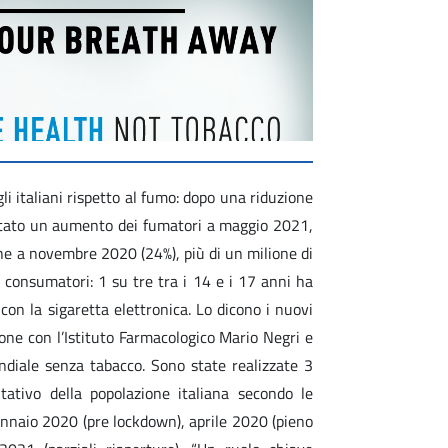
i italiani rispetto al fumo: dopo una riduzione
 stato un aumento dei fumatori a maggio 2021,
che a novembre 2020 (24%), più di un milione di
 consumatori: 1 su tre tra i 14 e i 17 anni ha
con la sigaretta elettronica. Lo dicono i nuovi
zione con l’Istituto Farmacologico Mario Negri e
diale senza tabacco. Sono state realizzate 3
tivo della popolazione italiana secondo le
gennaio 2020 (pre lockdown), aprile 2020 (pieno