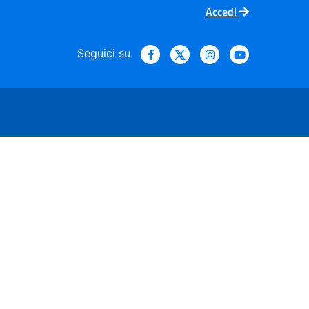
Accedi
Seguici su
e Servizio Sanitario Nazio