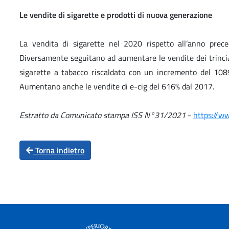
Le vendite di sigarette e prodotti di nuova generazione
La vendita di sigarette nel 2020 rispetto all’anno prece
Diversamente seguitano ad aumentare le vendite dei trinciati
sigarette a tabacco riscaldato con un incremento del 10
Aumentano anche le vendite di e-cig del 616% dal 2017.
Estratto da Comunicato stampa ISS N°31/2021
-
https://w
Torna indietro