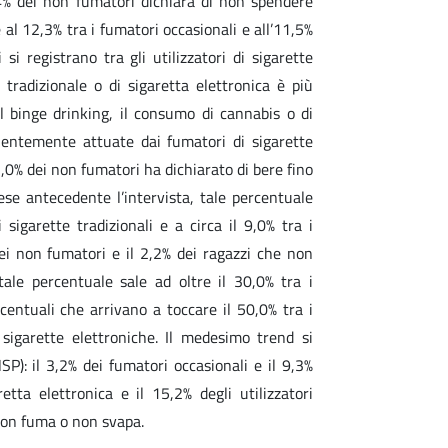
5,4% dei non fumatori dichiara di non spendere
 al 12,3% tra i fumatori occasionali e all’11,5%
 si registrano tra gli utilizzatori di sigarette
 tradizionale o di sigaretta elettronica è più
 binge drinking, il consumo di cannabis o di
uentemente attuate dai fumatori di sigarette
l’1,0% dei non fumatori ha dichiarato di bere fino
ese antecedente l’intervista, tale percentuale
 sigarette tradizionali e a circa il 9,0% tra i
dei non fumatori e il 2,2% dei ragazzi che non
tale percentuale sale ad oltre il 30,0% tra i
centuali che arrivano a toccare il 50,0% tra i
i sigarette elettroniche. Il medesimo trend si
P): il 3,2% dei fumatori occasionali e il 9,3%
aretta elettronica e il 15,2% degli utilizzatori
 non fuma o non svapa.