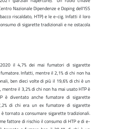
21 (parziali riaperture). “Un ruolo chiave
 Centro Nazionale Dipendenze e Doping dell'ISS
acco riscaldato, HTP) e le e-cig. Infatti il loro
l consumo di sigarette tradizionali e ne ostacola
 2020 il 4,7% dei mai fumatori di sigarette
 fumatore. Infatti, mentre il 2,1% di chi non ha
ali, ben dieci volte di più il 19,6% di chi è un
, mentre il 3,2% di chi non ha mai usato HTP è
TP è diventato anche fumatore di sigarette
 17,2% di chi era un ex fumatore di sigarette
 è tornato a consumare sigarette tradizionali.
e fattore di rischio il consumo di HTP e di e-