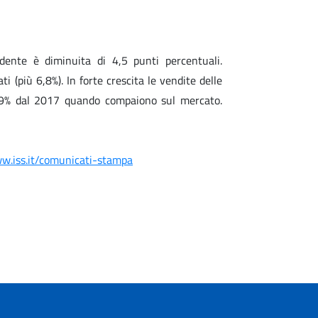
dente è diminuita di 4,5 punti percentuali.
 (più 6,8%). In forte crescita le vendite delle
89% dal 2017 quando compaiono sul mercato.
ww.iss.it/comunicati-stampa