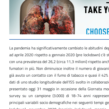
La pandemia ha significativamente cambiato le abitudini degl
ad aprile 2020 rispetto a gennaio 2020 (pre lockdown) c’è
con una prevalenza del 26,2 (circa 11,3 milioni) rispetto an
fumatori in più. Non diminuisce inoltre il numero di giovani
già avuto un contatto con il fumo di tabacco e quasi il 42% 
dati di uno studio longitudinale dell’ISS svolto in collabora
presentato oggi 31 maggio in occasione della Giornata mon
survey su un campione (3.000) di 18-74 anni rappresenta
principali variabili socio demografiche nei seguenti tempi: 