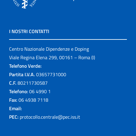
I NOSTRI CONTATTI
Centro Nazionale Dipendenze e Doping
Viale Regina Elena 299, 00161 – Roma (I)
Telefono Verde:
Partita I.V.A.
03657731000
C.F.
80211730587
Telefono:
06 4990 1
Fax:
06 4938 7118
Email:
PEC:
protocollo.centrale@pec.iss.it