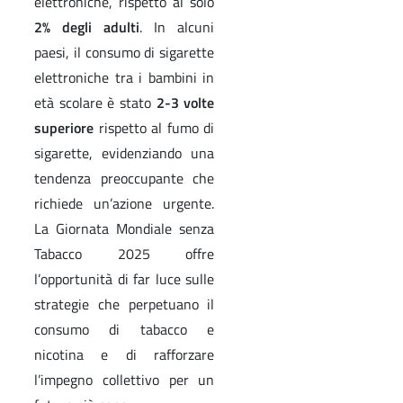
elettroniche, rispetto al solo
2% degli adulti
. In alcuni
paesi, il consumo di sigarette
elettroniche tra i bambini in
età scolare è stato
2-3 volte
superiore
rispetto al fumo di
sigarette, evidenziando una
tendenza preoccupante che
richiede un’azione urgente.
La Giornata Mondiale senza
Tabacco 2025 offre
l’opportunità di far luce sulle
strategie che perpetuano il
consumo di tabacco e
nicotina e di rafforzare
l’impegno collettivo per un