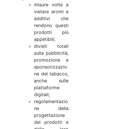
misure volte a
vietare aromi e
additivi che
rendono questi
prodotti più
appetibili;
divieti totali
sulla pubblicità,
promozione e
sponsorizzazio
ne del tabacco,
anche sulle
piattaforme
digitali;
regolamentazio
ne della
progettazione
dei prodotti e
delle loro