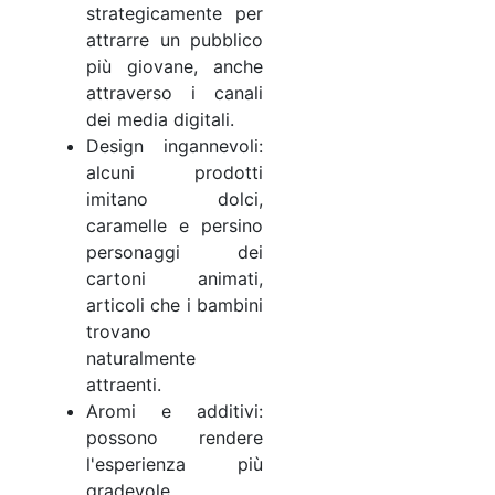
strategicamente per
attrarre un pubblico
più giovane, anche
attraverso i canali
dei media digitali.
Design ingannevoli:
alcuni prodotti
imitano dolci,
caramelle e persino
personaggi dei
cartoni animati,
articoli che i bambini
trovano
naturalmente
attraenti.
Aromi e additivi:
possono rendere
l'esperienza più
gradevole,