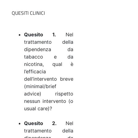
QUESITI CLINICI
Quesito 1.
Nel
trattamento della
dipendenza da
tabacco e da
nicotina, qual è
l’efficacia
dell’intervento breve
(minimal/brief
advice) rispetto
nessun intervento (o
usual care)?
Quesito 2.
Nel
trattamento della
dipendenza da