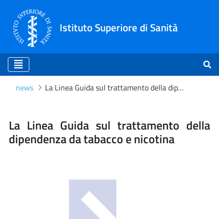
Istituto Superiore di Sanità
news
La Linea Guida sul trattamento della dipendenza da tabacco e nicotina
La Linea Guida sul trattam
La Linea Guida sul trattamento della
dipendenza da tabacco e nicotina