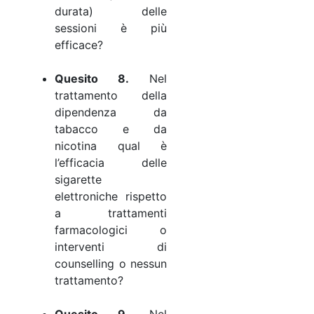
durata) delle
sessioni è più
efficace?
Quesito 8.
Nel
trattamento della
dipendenza da
tabacco e da
nicotina qual è
l’efficacia delle
sigarette
elettroniche rispetto
a trattamenti
farmacologici o
interventi di
counselling o nessun
trattamento?
Quesito 9.
Nel