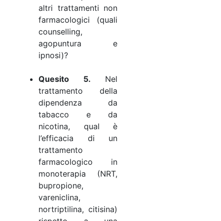
altri trattamenti non
farmacologici (quali
counselling,
agopuntura e
ipnosi)?
Quesito 5.
Nel
trattamento della
dipendenza da
tabacco e da
nicotina, qual è
l’efficacia di un
trattamento
farmacologico in
monoterapia (NRT,
bupropione,
vareniclina,
nortriptilina, citisina)
rispetto a una