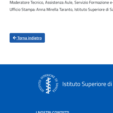
Moderatore Tecnico, Assistenza Aule, Servizio Formazione e-
Ufficio Stampa: Anna Mirella Taranto, Istituto Superiore di S
Torna indietro
Istituto Superiore di
I NOSTRI CONTATTI