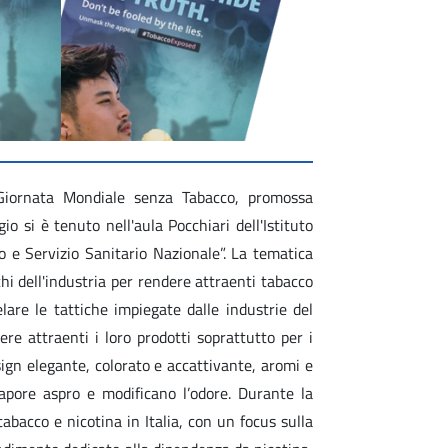
 Giornata Mondiale senza Tabacco, promossa
o si è tenuto nell'aula Pocchiari dell'Istituto
 e Servizio Sanitario Nazionale”. La tematica
hi dell'industria per rendere attraenti tabacco
are le tattiche impiegate dalle industrie del
ere attraenti i loro prodotti soprattutto per i
sign elegante, colorato e accattivante, aromi e
sapore aspro e modificano l’odore. Durante la
tabacco e nicotina in Italia, con un focus sulla