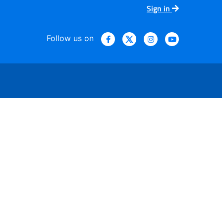
Sign in
Follow us on
ario Nazionale - 30 maggi