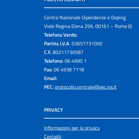
Centro Nazionale Dipendenze e Doping
Viale Regina Elena 299, 00161 – Roma (I)
Telefono Verde:
Partita I.V.A.
03657731000
C.F.
80211730587
Telefono:
06 4990 1
Fax:
06 4938 7118
Email:
PEC:
protocollo.centrale@pec.iss.it
PRIVACY
Informazioni per la privacy
Contatti