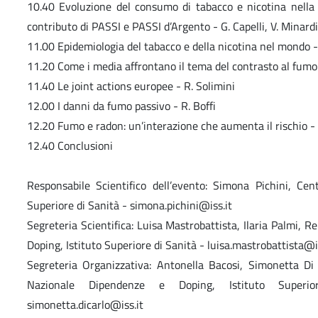
10.40 Evoluzione del consumo di tabacco e nicotina nella p
contributo di PASSI e PASSI d’Argento - G. Capelli, V. Minardi
11.00 Epidemiologia del tabacco e della nicotina nel mondo -
11.20 Come i media affrontano il tema del contrasto al fumo:
11.40 Le joint actions europee - R. Solimini
12.00 I danni da fumo passivo - R. Boffi
12.20 Fumo e radon: un’interazione che aumenta il rischio - 
12.40 Conclusioni
Responsabile Scientifico dell’evento: Simona Pichini, Ce
Superiore di Sanità - simona.pichini@iss.it
Segreteria Scientifica: Luisa Mastrobattista, Ilaria Palmi, 
Doping, Istituto Superiore di Sanità - luisa.mastrobattista@i
Segreteria Organizzativa: Antonella Bacosi, Simonetta Di 
Nazionale Dipendenze e Doping, Istituto Superior
simonetta.dicarlo@iss.it