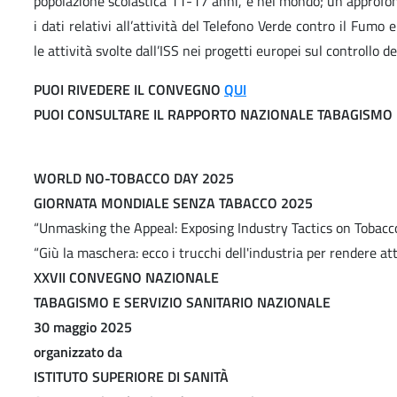
popolazione scolastica 11-17 anni, e nel mondo; un approfo
i dati relativi all’attività del Telefono Verde contro il Fumo
le attività svolte dall’ISS nei progetti europei sul controllo de
PUOI RIVEDERE IL CONVEGNO
QUI
PUOI CONSULTARE IL RAPPORTO NAZIONALE TABAGISMO
WORLD NO-TOBACCO DAY 2025
GIORNATA MONDIALE SENZA TABACCO 2025
“Unmasking the Appeal: Exposing Industry Tactics on Tobacco
“Giù la maschera: ecco i trucchi dell'industria per rendere at
XXVII CONVEGNO NAZIONALE
TABAGISMO E SERVIZIO SANITARIO NAZIONALE
30 maggio 2025
organizzato da
ISTITUTO SUPERIORE DI SANITÀ