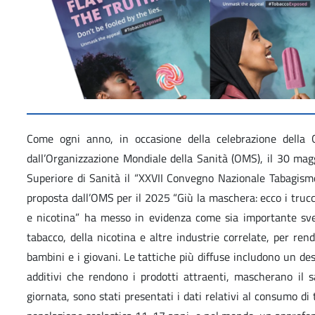
Come ogni anno, in occasione della celebrazione della
dall’Organizzazione Mondiale della Sanità (OMS), il 30 maggi
Superiore di Sanità il “XXVII Convegno Nazionale Tabagismo
proposta dall’OMS per il 2025 “Giù la maschera: ecco i trucc
e nicotina” ha messo in evidenza come sia importante svel
tabacco, della nicotina e altre industrie correlate, per rend
bambini e i giovani. Le tattiche più diffuse includono un de
additivi che rendono i prodotti attraenti, mascherano il 
giornata, sono stati presentati i dati relativi al consumo di 