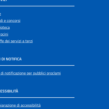
e
di e concorsi
ioteca
ocini
ffe dei servizi a terzi
I DI NOTIFICA
 di notificazione per pubblici proclami
ESSIBILITÀ
iarazione di accessibilità