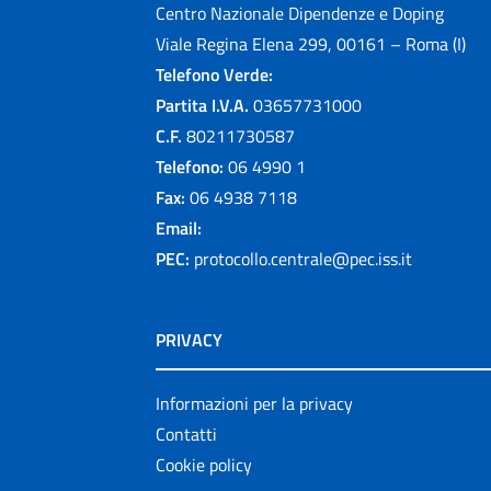
Centro Nazionale Dipendenze e Doping
Viale Regina Elena 299, 00161 – Roma (I)
Telefono Verde:
Partita I.V.A.
03657731000
C.F.
80211730587
Telefono:
06 4990 1
Fax:
06 4938 7118
Email:
PEC:
protocollo.centrale@pec.iss.it
PRIVACY
Informazioni per la privacy
Contatti
Cookie policy