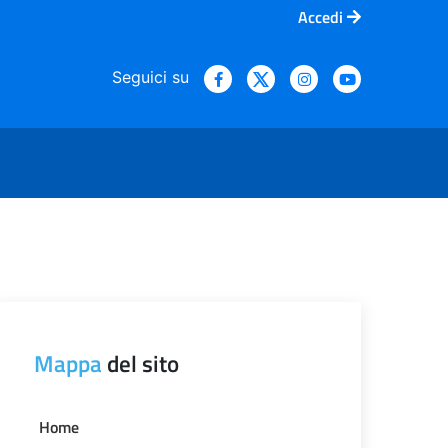
Accedi
Seguici su
Mappa
del sito
Home