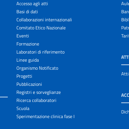
Accesso agli atti
Aul
Basi di dati
Ban
Collaborazioni internazionali
Bibl
Comitato Etico Nazionale
Patr
Eventi
Tari
Formazione
Laboratori di riferimento
ATT
Linee guida
Organismo Notificato
Atti
Progetti
Pubblicazioni
Registri e sorveglianze
ACC
Ricerca collaboratori
Scuola
Dich
Sperimentazione clinica fase I