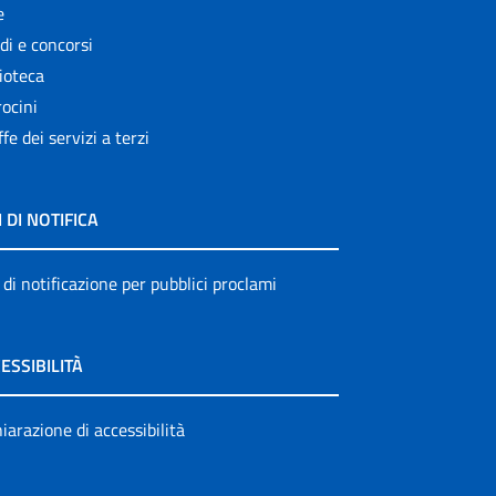
e
di e concorsi
ioteca
ocini
ffe dei servizi a terzi
I DI NOTIFICA
 di notificazione per pubblici proclami
ESSIBILITÀ
iarazione di accessibilità