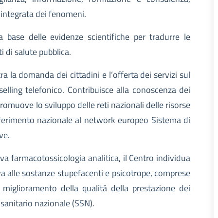
integrata dei fenomeni.
a base delle evidenze scientifiche per tradurre le
i di salute pubblica.
 tra la domanda dei cittadini e l’offerta dei servizi sul
nselling telefonico. Contribuisce alla conoscenza dei
omuove lo sviluppo delle reti nazionali delle risorse
riferimento nazionale al network europeo Sistema di
ve.
tiva farmacotossicologia analitica, il Centro individua
va alle sostanze stupefacenti e psicotrope, comprese
il miglioramento della qualità della prestazione dei
 sanitario nazionale (SSN).