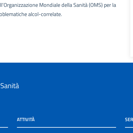
dell’Organizzazione Mondiale della Sanità (OMS) per la
roblematiche alcol-correlate.
 Sanità
ATTIVITÀ
SER