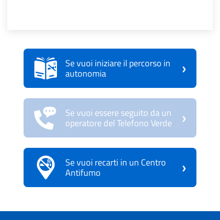
Se vuoi iniziare il percorso in
›
autonomia
Se vuoi essere seguito da un
›
operatore del Telefono Verde
Se vuoi recarti in un Centro
›
Antifumo