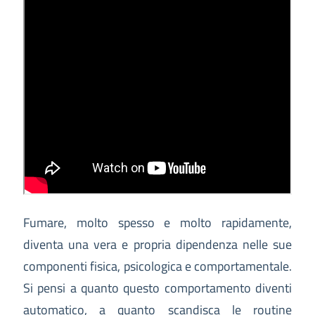
Fumare, molto spesso e molto rapidamente,
diventa una vera e propria dipendenza nelle sue
componenti fisica, psicologica e comportamentale.
Si pensi a quanto questo comportamento diventi
automatico, a quanto scandisca le routine