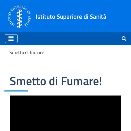
Istituto Superiore di Sanità
Smetto di fumare
Smetto di fumare
Smetto di Fumare!