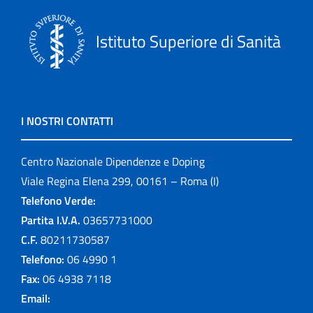
Istituto Superiore di Sanità
I NOSTRI CONTATTI
Centro Nazionale Dipendenze e Doping
Viale Regina Elena 299, 00161 – Roma (I)
Telefono Verde:
Partita I.V.A.
03657731000
C.F.
80211730587
Telefono:
06 4990 1
Fax:
06 4938 7118
Email: