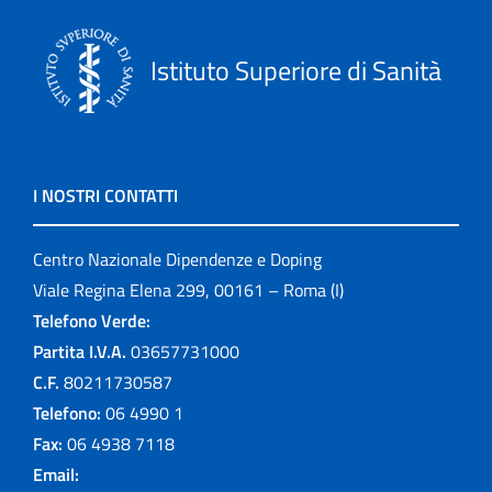
Istituto Superiore di Sanità
I NOSTRI CONTATTI
Centro Nazionale Dipendenze e Doping
Viale Regina Elena 299, 00161 – Roma (I)
Telefono Verde:
Partita I.V.A.
03657731000
C.F.
80211730587
Telefono:
06 4990 1
Fax:
06 4938 7118
Email: