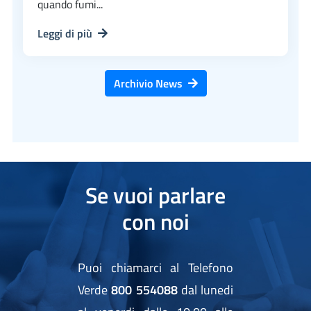
quando fumi...
Leggi di più
Archivio News
Se vuoi parlare
con noi
Puoi chiamarci al Telefono
Verde
800 554088
dal lunedi