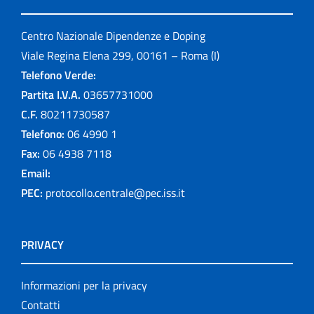
Centro Nazionale Dipendenze e Doping
Viale Regina Elena 299, 00161 – Roma (I)
Telefono Verde:
Partita I.V.A.
03657731000
C.F.
80211730587
Telefono:
06 4990 1
Fax:
06 4938 7118
Email:
PEC:
protocollo.centrale@pec.iss.it
PRIVACY
Informazioni per la privacy
Contatti