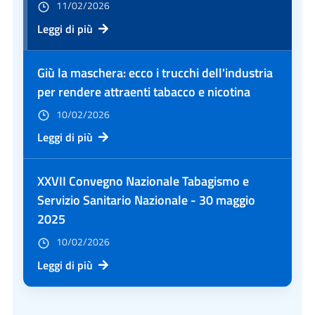
11/02/2026
Leggi di più
Giù la maschera: ecco i trucchi dell'industria
per rendere attraenti tabacco e nicotina
10/02/2026
Leggi di più
XXVII Convegno Nazionale Tabagismo e
Servizio Sanitario Nazionale - 30 maggio
2025
10/02/2026
Leggi di più