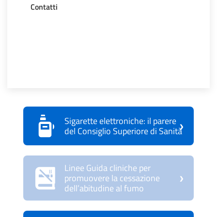
Contatti
Sigarette elettroniche: il parere
›
del Consiglio Superiore di Sanità
Linee Guida cliniche per
›
promuovere la cessazione
dell’abitudine al fumo