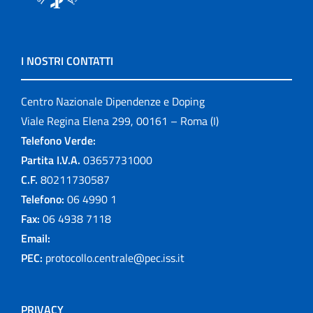
I NOSTRI CONTATTI
Centro Nazionale Dipendenze e Doping
Viale Regina Elena 299, 00161 – Roma (I)
Telefono Verde:
Partita I.V.A.
03657731000
C.F.
80211730587
Telefono:
06 4990 1
Fax:
06 4938 7118
Email:
PEC:
protocollo.centrale@pec.iss.it
PRIVACY