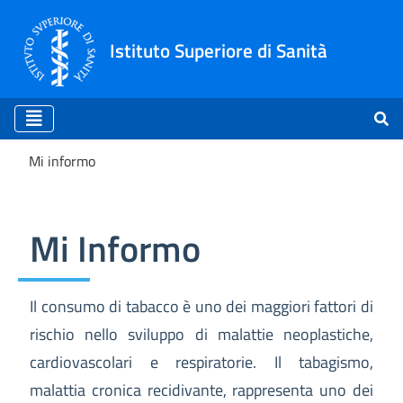
Istituto Superiore di Sanità
Mi informo
Mi informo
Mi Informo
Il consumo di tabacco è uno dei maggiori fattori di
rischio nello sviluppo di malattie neoplastiche,
cardiovascolari e respiratorie. Il tabagismo,
malattia cronica recidivante, rappresenta uno dei