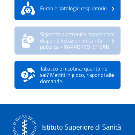
›
Fumo e patologie respiratorie
Sigaretta elettronica conoscenze
›
disponibili e azioni di sanità
pubblica - RAPPORTO ISTISAN
Tabacco e nicotina: quanto ne
›
sai? Mettiti in gioco, rispondi alle
domande.
Istituto Superiore di Sanità