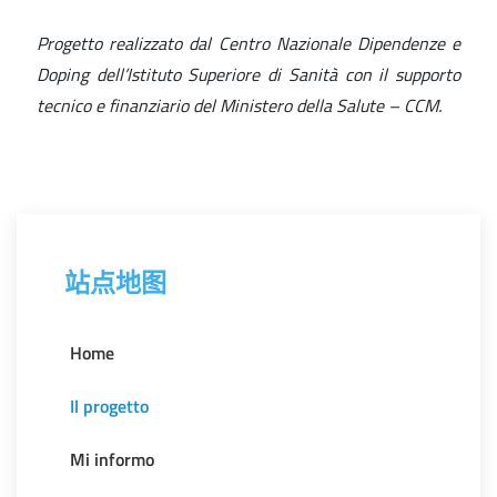
Progetto realizzato dal Centro Nazionale Dipendenze e
Doping dell’Istituto Superiore di Sanità con il supporto
tecnico e finanziario del Ministero della Salute – CCM.
站点地图
Home
Il progetto
Mi informo