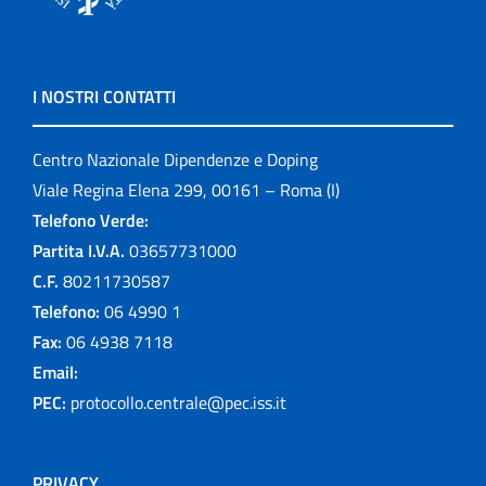
I NOSTRI CONTATTI
Centro Nazionale Dipendenze e Doping
Viale Regina Elena 299, 00161 – Roma (I)
Telefono Verde:
Partita I.V.A.
03657731000
C.F.
80211730587
Telefono:
06 4990 1
Fax:
06 4938 7118
Email:
PEC:
protocollo.centrale@pec.iss.it
PRIVACY