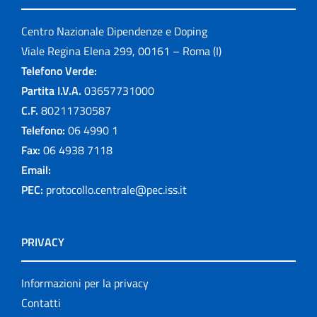
Centro Nazionale Dipendenze e Doping
Viale Regina Elena 299, 00161 – Roma (I)
Telefono Verde:
Partita I.V.A.
03657731000
C.F.
80211730587
Telefono:
06 4990 1
Fax:
06 4938 7118
Email:
PEC:
protocollo.centrale@pec.iss.it
PRIVACY
Informazioni per la privacy
Contatti