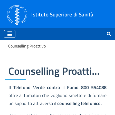
Istituto Superiore di Sanità
Counselling Proattivo
Counselling Proattivo
Counselling Proattivo
Il Telefono Verde contro il Fumo 800 554088
offre ai fumatori che vogliono smettere di fumare
un supporto attraverso il
counselling telefonico.