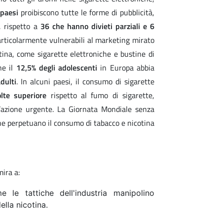
 paesi
proibiscono tutte le forme di pubblicità,
, rispetto a
36 che hanno divieti parziali e 6
articolarmente vulnerabili al marketing mirato
otina, come sigarette elettroniche e bustine di
he il
12,5% degli adolescenti
in Europa abbia
dulti
. In alcuni paesi, il consumo di sigarette
lte superiore
rispetto al fumo di sigarette,
azione urgente. La Giornata Mondiale senza
che perpetuano il consumo di tabacco e nicotina
ira a:
le tattiche dell'industria manipolino
ella nicotina.