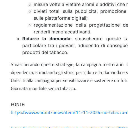
misure volte a vietare aromi e additivi che 
divieti totali sulla pubblicità, promozio
sulle piattaforme digitali;
regolamentazione della progettazione de
renderli meno accattivanti.
Ridurre la domanda:
smascherare queste tat
particolare tra i giovani, riducendo di consegue
prodotti del tabacco.
Smascherando queste strategie, la campagna metterà in luc
dipendenza, stimolando gli sforzi per ridurre la domanda e 
Unisciti alla campagna per sensibilizzare e sostenere un fut
Giornata mondiale senza tabacco.
FONTE:
https://www.who.int/news/item/11-11-2024-no-tobacco-