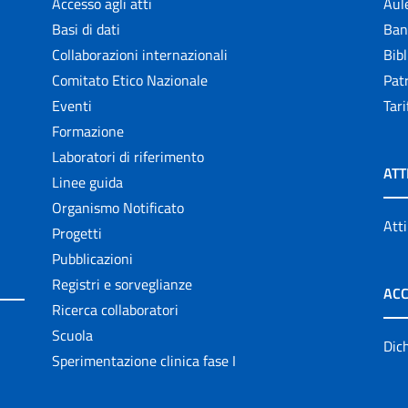
Accesso agli atti
Aul
Basi di dati
Ban
Collaborazioni internazionali
Bibl
Comitato Etico Nazionale
Patr
Eventi
Tari
Formazione
Laboratori di riferimento
ATT
Linee guida
Organismo Notificato
Atti
Progetti
Pubblicazioni
Registri e sorveglianze
ACC
Ricerca collaboratori
Scuola
Dich
Sperimentazione clinica fase I