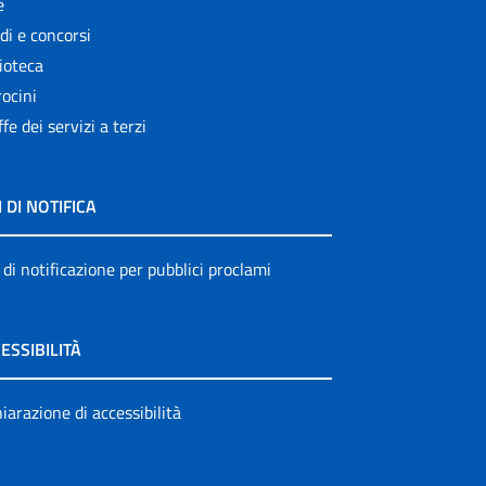
e
di e concorsi
ioteca
ocini
ffe dei servizi a terzi
I DI NOTIFICA
 di notificazione per pubblici proclami
ESSIBILITÀ
iarazione di accessibilità