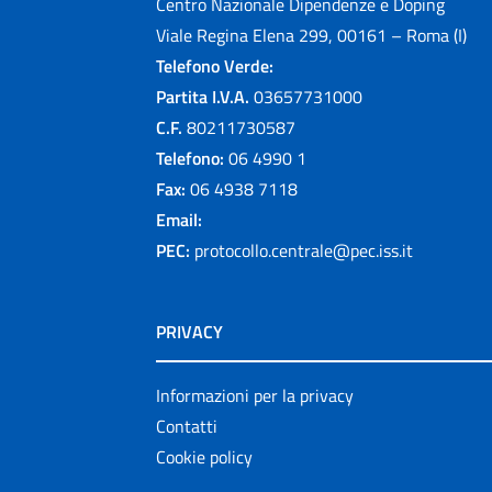
Centro Nazionale Dipendenze e Doping
Viale Regina Elena 299, 00161 – Roma (I)
Telefono Verde:
Partita I.V.A.
03657731000
C.F.
80211730587
Telefono:
06 4990 1
Fax:
06 4938 7118
Email:
PEC:
protocollo.centrale@pec.iss.it
PRIVACY
Informazioni per la privacy
Contatti
Cookie policy