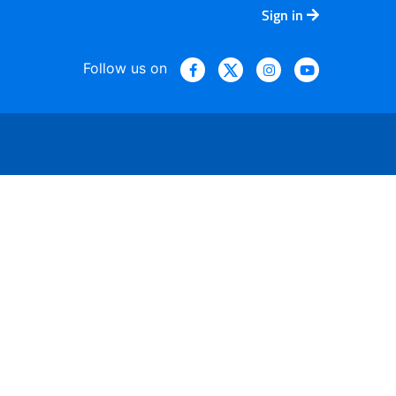
Sign in
Follow us on
re attraenti tabacco e nicot