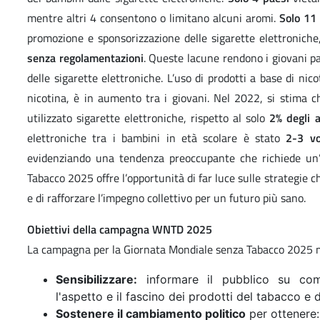
mentre altri 4 consentono o limitano alcuni aromi.
Solo 11
promozione e sponsorizzazione delle sigarette elettroniche
senza regolamentazioni
. Queste lacune rendono i giovani p
delle sigarette elettroniche. L’uso di prodotti a base di nic
nicotina, è in aumento tra i giovani. Nel 2022, si stima c
utilizzato sigarette elettroniche, rispetto al solo
2% degli a
elettroniche tra i bambini in età scolare è stato
2-3 vo
evidenziando una tendenza preoccupante che richiede un’
Tabacco 2025 offre l’opportunità di far luce sulle strategie 
e di rafforzare l’impegno collettivo per un futuro più sano.
Obiettivi della campagna WNTD 2025
La campagna per la Giornata Mondiale senza Tabacco 2025 m
Sensibilizzare:
informare il pubblico su come 
l'aspetto e il fascino dei prodotti del tabacco e d
Sostenere il cambiamento politico
per ottenere: