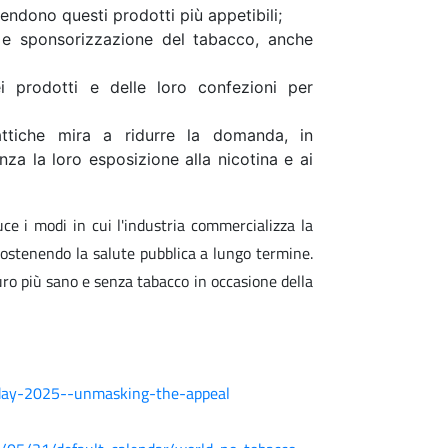
rendono questi prodotti più appetibili;
ne e sponsorizzazione del tabacco, anche
i prodotti e delle loro confezioni per
tiche mira a ridurre la domanda, in
nza la loro esposizione alla nicotina e ai
e i modi in cui l'industria commercializza la
sostenendo la salute pubblica a lungo termine.
uro più sano e senza tabacco in occasione della
day-2025--unmasking-the-appeal