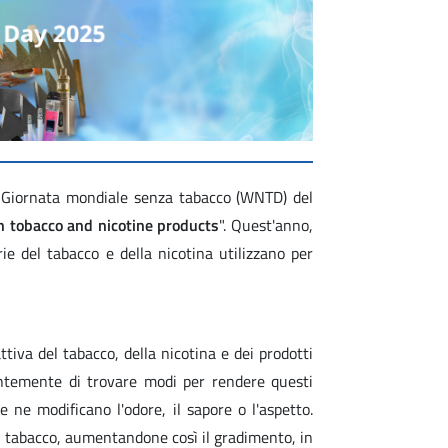
a Giornata mondiale senza tabacco (WNTD) del
n tobacco and nicotine products
". Quest'anno,
e del tabacco e della nicotina utilizzano per
attiva del tabacco, della nicotina e dei prodotti
stantemente di trovare modi per rendere questi
 ne modificano l'odore, il sapore o l'aspetto.
l tabacco, aumentandone così il gradimento, in