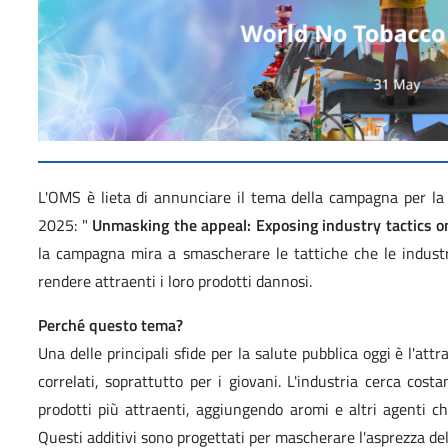
L'OMS è lieta di annunciare il tema della campagna per l
2025: "
Unmasking the appeal: Exposing industry tactics o
la campagna mira a smascherare le tattiche che le industri
rendere attraenti i loro prodotti dannosi.
Perché questo tema?
Una delle principali sfide per la salute pubblica oggi è l'attr
correlati, soprattutto per i giovani. L'industria cerca co
prodotti più attraenti, aggiungendo aromi e altri agenti che
Questi additivi sono progettati per mascherare l'asprezza de