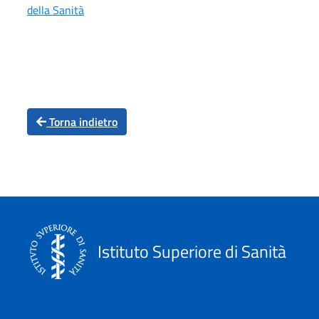
della Sanità
Torna indietro
Istituto Superiore di Sanità