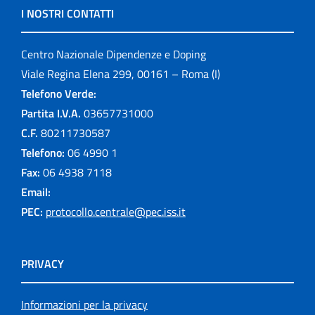
I NOSTRI CONTATTI
Centro Nazionale Dipendenze e Doping
Viale Regina Elena 299, 00161 – Roma (I)
Telefono Verde:
Partita I.V.A.
03657731000
C.F.
80211730587
Telefono:
06 4990 1
Fax:
06 4938 7118
Email:
PEC:
protocollo.centrale@pec.iss.it
PRIVACY
Informazioni per la privacy