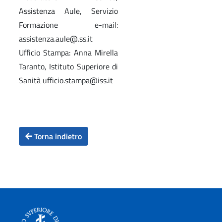
Assistenza Aule, Servizio
Formazione e-mail:
assistenza.aule@.ss.it
Ufficio Stampa: Anna Mirella
Taranto, Istituto Superiore di
Sanità ufficio.stampa@iss.it
Torna indietro