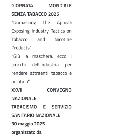
GIORNATA MONDIALE
SENZA TABACCO 2025
“Unmasking the Appeal:
Exposing Industry Tactics on
Tobacco and Nicotine
Products.”
“Giù la maschera: ecco i
trucchi dell'industria per
rendere attraenti tabacco e
nicotina”
XXVII CONVEGNO
NAZIONALE
TABAGISMO E SERVIZIO
SANITARIO NAZIONALE
30 maggio 2025
organizzato da