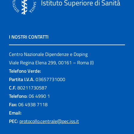
Istituto Superiore di Sanità
I NOSTRI CONTATTI
Centro Nazionale Dipendenze e Doping
Viale Regina Elena 299, 00161 – Roma (I)
Telefono Verde:
Partita I.V.A.
03657731000
C.F.
80211730587
Telefono:
06 4990 1
Fax:
06 4938 7118
Email:
PEC:
protocollo.centrale@pec.iss.it