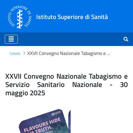
Istituto Superiore di Sanità
news
XXVII Convegno Nazionale Tabagismo e Servizio Sanitario Nazionale - 30 maggio 2025
XXVII Convegno Nazionale 
XXVII Convegno Nazionale Tabagismo e
Servizio Sanitario Nazionale - 30
maggio 2025