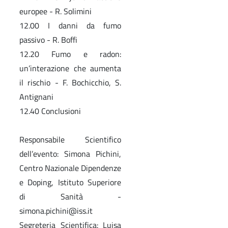
europee - R. Solimini
12.00 I danni da fumo
passivo - R. Boffi
12.20 Fumo e radon:
un’interazione che aumenta
il rischio - F. Bochicchio, S.
Antignani
12.40 Conclusioni
Responsabile Scientifico
dell’evento: Simona Pichini,
Centro Nazionale Dipendenze
e Doping, Istituto Superiore
di Sanità -
simona.pichini@iss.it
Segreteria Scientifica: Luisa