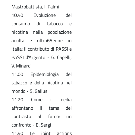
Mastrobattista, I. Palmi
10.40 Evoluzione del
consumo di tabacco e
nicotina nella popolazione
adulta e ultra65enne in
Italia: il contributo di PASSI e
PASSI d’Argento - G. Capelli,
V. Minardi
11.00 Epidemiologia del
tabacco e della nicotina nel
mondo - S. Gallus
11.20 Come i media
affrontano il tema del
contrasto al fumo: un
confronto - E. Sergi
11.40 Le joint actions