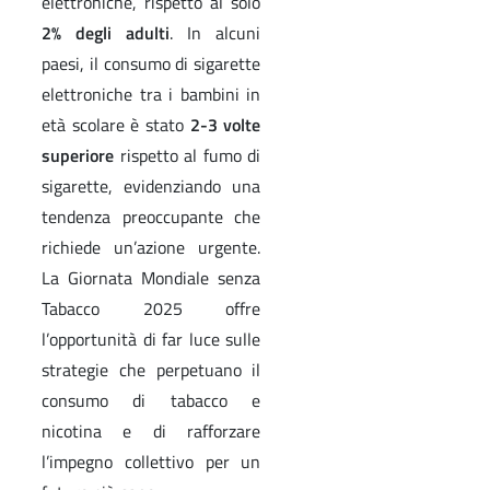
elettroniche, rispetto al solo
2% degli adulti
. In alcuni
paesi, il consumo di sigarette
elettroniche tra i bambini in
età scolare è stato
2-3 volte
superiore
rispetto al fumo di
sigarette, evidenziando una
tendenza preoccupante che
richiede un’azione urgente.
La Giornata Mondiale senza
Tabacco 2025 offre
l’opportunità di far luce sulle
strategie che perpetuano il
consumo di tabacco e
nicotina e di rafforzare
l’impegno collettivo per un