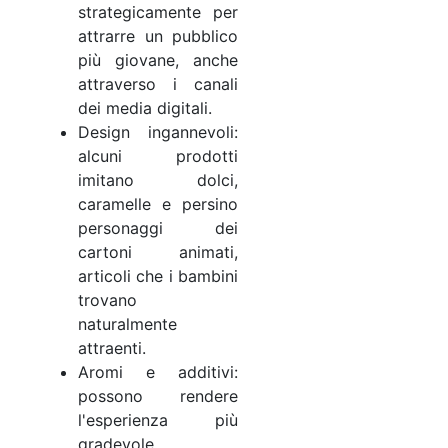
strategicamente per
attrarre un pubblico
più giovane, anche
attraverso i canali
dei media digitali.
Design ingannevoli:
alcuni prodotti
imitano dolci,
caramelle e persino
personaggi dei
cartoni animati,
articoli che i bambini
trovano
naturalmente
attraenti.
Aromi e additivi:
possono rendere
l'esperienza più
gradevole,