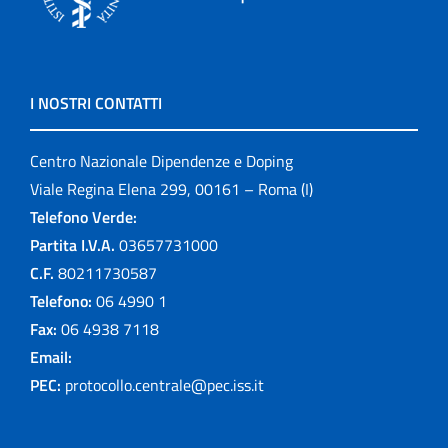
I NOSTRI CONTATTI
Centro Nazionale Dipendenze e Doping
Viale Regina Elena 299, 00161 – Roma (I)
Telefono Verde:
Partita I.V.A.
03657731000
C.F.
80211730587
Telefono:
06 4990 1
Fax:
06 4938 7118
Email:
PEC:
protocollo.centrale@pec.iss.it