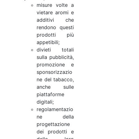
misure volte a
vietare aromi e
additivi che
rendono questi
prodotti più
appetibili;
divieti totali
sulla pubblicità,
promozione e
sponsorizzazio
ne del tabacco,
anche sulle
piattaforme
digitali;
regolamentazio
ne della
progettazione
dei prodotti e
delle loro