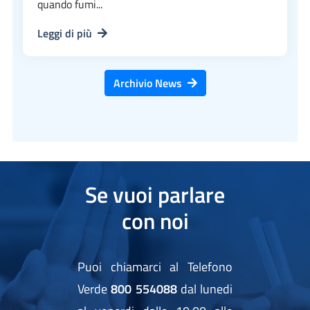
quando fumi...
Leggi di più
Archivio News
Se vuoi parlare
con noi
Puoi chiamarci al Telefono
Verde
800 554088
dal lunedi