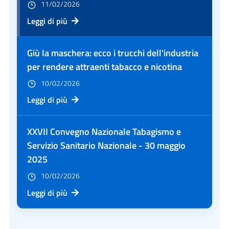
11/02/2026
Leggi di più
Giù la maschera: ecco i trucchi dell'industria
per rendere attraenti tabacco e nicotina
10/02/2026
Leggi di più
XXVII Convegno Nazionale Tabagismo e
Servizio Sanitario Nazionale - 30 maggio
2025
10/02/2026
Leggi di più