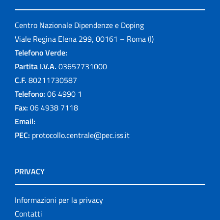
Centro Nazionale Dipendenze e Doping
Viale Regina Elena 299, 00161 – Roma (I)
Telefono Verde:
Partita I.V.A.
03657731000
C.F.
80211730587
Telefono:
06 4990 1
Fax:
06 4938 7118
Email:
PEC:
protocollo.centrale@pec.iss.it
PRIVACY
Informazioni per la privacy
Contatti