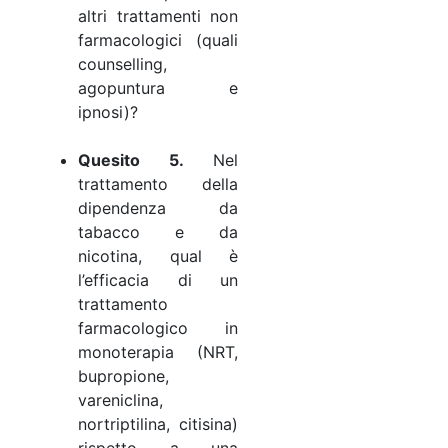
altri trattamenti non
farmacologici (quali
counselling,
agopuntura e
ipnosi)?
Quesito 5.
Nel
trattamento della
dipendenza da
tabacco e da
nicotina, qual è
l’efficacia di un
trattamento
farmacologico in
monoterapia (NRT,
bupropione,
vareniclina,
nortriptilina, citisina)
rispetto a una