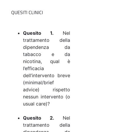
QUESITI CLINICI
Quesito 1.
Nel
trattamento della
dipendenza da
tabacco e da
nicotina, qual è
l’efficacia
dell’intervento breve
(minimal/brief
advice) rispetto
nessun intervento (o
usual care)?
Quesito 2.
Nel
trattamento della
dipendenza da