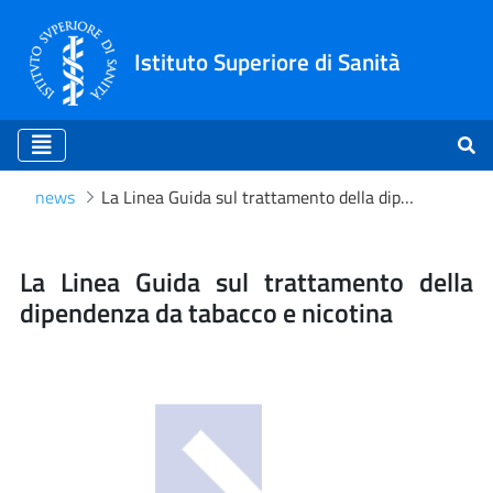
Istituto Superiore di Sanità
news
La Linea Guida sul trattamento della dipendenza da tabacco e nicotina
La Linea Guida sul trattam
La Linea Guida sul trattamento della
dipendenza da tabacco e nicotina