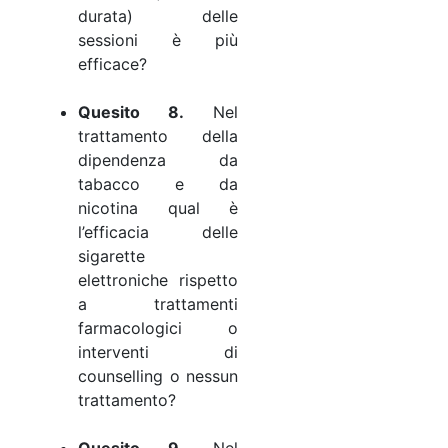
durata) delle
sessioni è più
efficace?
Quesito 8.
Nel
trattamento della
dipendenza da
tabacco e da
nicotina qual è
l’efficacia delle
sigarette
elettroniche rispetto
a trattamenti
farmacologici o
interventi di
counselling o nessun
trattamento?
Quesito 9.
Nel