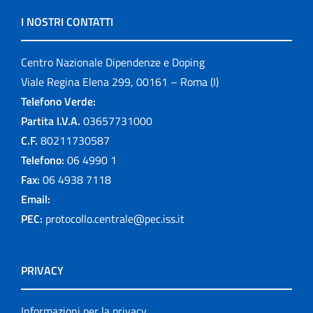
I NOSTRI CONTATTI
Centro Nazionale Dipendenze e Doping
Viale Regina Elena 299, 00161 – Roma (I)
Telefono Verde:
Partita I.V.A.
03657731000
C.F.
80211730587
Telefono:
06 4990 1
Fax:
06 4938 7118
Email:
PEC:
protocollo.centrale@pec.iss.it
PRIVACY
Informazioni per la privacy