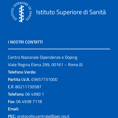
Istituto Superiore di Sanità
I NOSTRI CONTATTI
Centro Nazionale Dipendenze e Doping
Viale Regina Elena 299, 00161 – Roma (I)
Telefono Verde:
Partita I.V.A.
03657731000
C.F.
80211730587
Telefono:
06 4990 1
Fax:
06 4938 7118
Email:
PEC:
protocollo.centrale@pec.iss.it