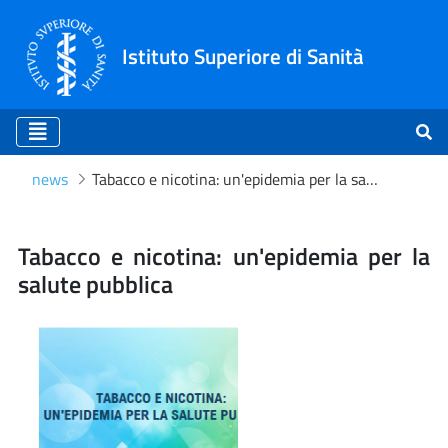
Istituto Superiore di Sanità
news
Tabacco e nicotina: un'epidemia per la salute pubblica
Tabacco e nicotina: un'epid
Tabacco e nicotina: un'epidemia per la
salute pubblica