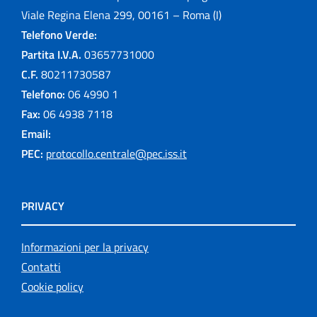
Viale Regina Elena 299, 00161 – Roma (I)
Telefono Verde:
Partita I.V.A.
03657731000
C.F.
80211730587
Telefono:
06 4990 1
Fax:
06 4938 7118
Email:
PEC:
protocollo.centrale@pec.iss.it
PRIVACY
Informazioni per la privacy
Contatti
Cookie policy