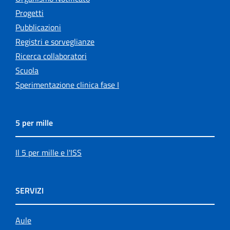
Progetti
Pubblicazioni
Registri e sorveglianze
Ricerca collaboratori
Scuola
Sperimentazione clinica fase I
5 per mille
Il 5 per mille e l'ISS
SERVIZI
Aule