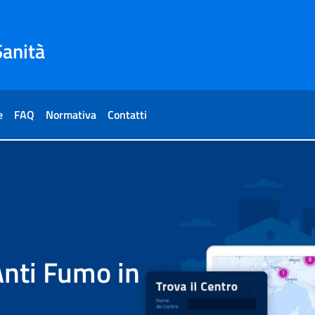
Sanità
e
FAQ
Normativa
Contatti
 Anti Fumo in