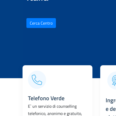
Cerca Centro
Telefono Verde
Ingr
E` un servizio di counselling
e de
telefonico, anonimo e gratuito,