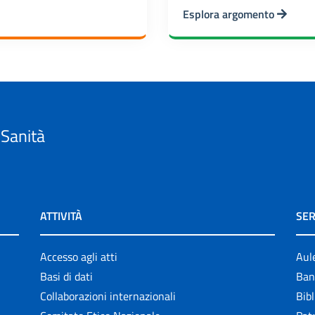
Esplora argomento
 Sanità
ATTIVITÀ
SER
Accesso agli atti
Aul
Basi di dati
Ban
Collaborazioni internazionali
Bibl