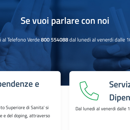
Se vuoi parlare con noi
i al Telefono Verde
800 554088
dal lunedi al venerdi dalle 1
pendenze e
Servi
Dipen
to Superiore di Sanita' si
Dal lunedi al venerdi dalle 
e e del doping, attraverso