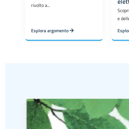
elet
rivolto a...
Scopri
e dell
Esplora argomento
Esplo