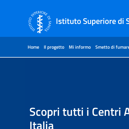
Skip to Content
Skip to Footer
Istituto Superiore di 
Home
Il progetto
Mi informo
Smetto di fumar
Home
Scopri tutti i Centri
Italia