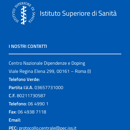
Istituto Superiore di Sanità
I NOSTRI CONTATTI
Centro Nazionale Dipendenze e Doping
Viale Regina Elena 299, 00161 – Roma (I)
Telefono Verde:
Partita I.V.A.
03657731000
C.F.
80211730587
Telefono:
06 4990 1
Fax:
06 4938 7118
Email:
PEC:
protocollo.centrale@pec.iss.it