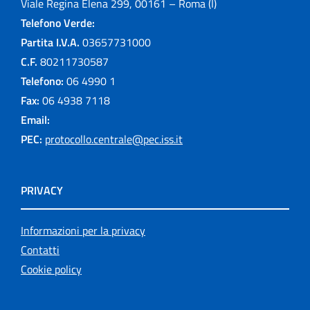
Viale Regina Elena 299, 00161 – Roma (I)
Telefono Verde:
Partita I.V.A.
03657731000
C.F.
80211730587
Telefono:
06 4990 1
Fax:
06 4938 7118
Email:
PEC:
protocollo.centrale@pec.iss.it
PRIVACY
Informazioni per la privacy
Contatti
Cookie policy