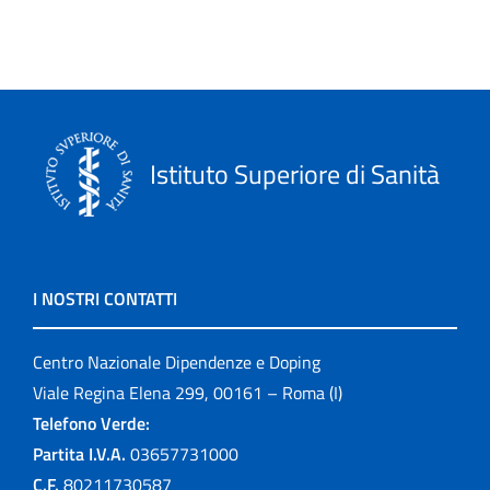
Istituto Superiore di Sanità
I NOSTRI CONTATTI
Centro Nazionale Dipendenze e Doping
Viale Regina Elena 299, 00161 – Roma (I)
Telefono Verde:
Partita I.V.A.
03657731000
C.F.
80211730587