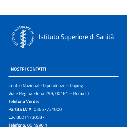
Istituto Superiore di Sanità
I NOSTRI CONTATTI
Centro Nazionale Dipendenze e Doping
Viale Regina Elena 299, 00161 – Roma (I)
Telefono Verde:
Partita I.V.A.
03657731000
C.F.
80211730587
Telefono:
06 4990 1