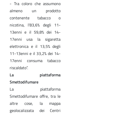
- Tra coloro che assumono
almeno un prodotto
contenente tabacco o
nicotina, l’83,6% degli 11-
13enni e il 59,8% dei 14-
17enni usa la sigaretta
elettronica e il 13,5% degli
11-13enni e il 33,2% dei 14-
17enni consuma tabacco
riscaldato”.
La piattaforma
Smettodifumare
La piattaforma
Smettodifumare offre, tra le
altre cose, la mappa
geolocalizzata dei Centri