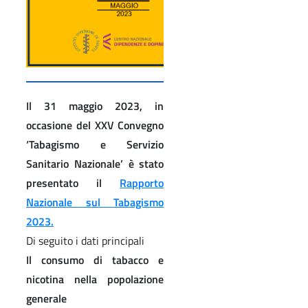
Il 31 maggio 2023, in
occasione del XXV Convegno
‘Tabagismo e Servizio
Sanitario Nazionale’ è stato
presentato il
Rapporto
Nazionale sul Tabagismo
2023.
Di seguito i dati principali
Il consumo di tabacco e
nicotina nella popolazione
generale