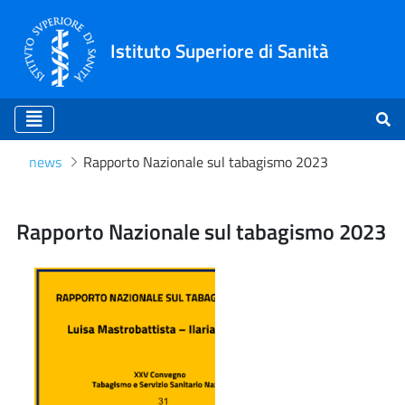
Istituto Superiore di Sanità
news
Rapporto Nazionale sul tabagismo 2023
Rapporto Nazionale sul t
Rapporto Nazionale sul tabagismo 2023