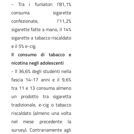
- Tra i fumatori l’81,1%
consuma sigarette
confezionate, l’11,2%
sigarette fatte a mano, il 14%
sigarette a tabacco riscaldato
e il 5% e-cig.
Il consumo di tabacco e
nicotina negli adolescenti
- Il 36,6% degli studenti nella
fascia 14-17 anni e il 9,6%
tra 11 e 13 consuma almeno
un prodotto tra sigaretta
tradizionale, e-cig o tabacco
riscaldato (almeno una volta
nel mese precedente la
survey). Contrariamente agli