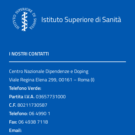
Istituto Superiore di Sanità
I NOSTRI CONTATTI
Centro Nazionale Dipendenze e Doping
Viale Regina Elena 299, 00161 – Roma (I)
Telefono Verde:
Partita I.V.A.
03657731000
C.F.
80211730587
Telefono:
06 4990 1
Fax:
06 4938 7118
Email: