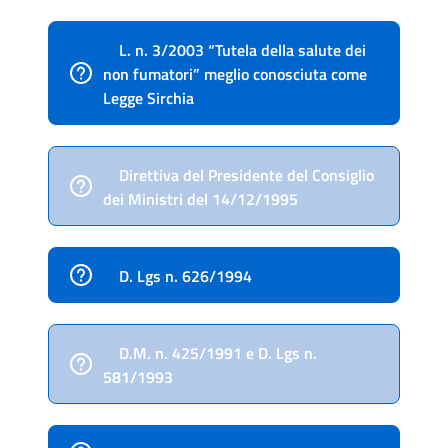
L. n. 3/2003 “Tutela della salute dei
non fumatori” meglio conosciuta come
Legge Sirchia
Direttiva del Presidente del Consiglio
dei Ministri del 14/12/1995
D. Lgs n. 626/1994
D.M. n. 425/1991 e D. Lgs n.
581/1993