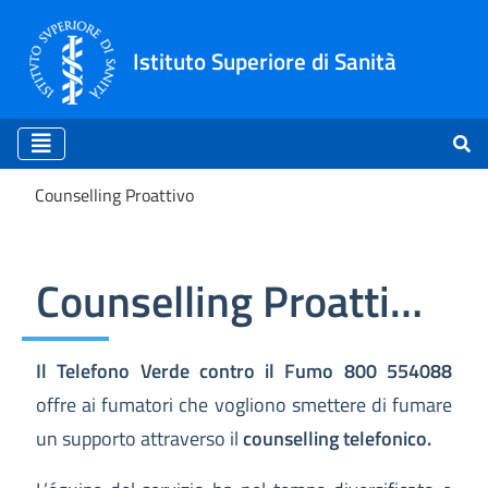
Istituto Superiore di Sanità
Counselling Proattivo
Counselling Proattivo
Counselling Proattivo
Il Telefono Verde contro il Fumo 800 554088
offre ai fumatori che vogliono smettere di fumare
un supporto attraverso il
counselling telefonico.