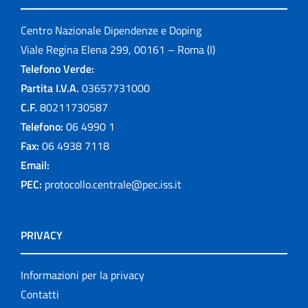
Centro Nazionale Dipendenze e Doping
Viale Regina Elena 299, 00161 – Roma (I)
Telefono Verde:
Partita I.V.A.
03657731000
C.F.
80211730587
Telefono:
06 4990 1
Fax:
06 4938 7118
Email:
PEC:
protocollo.centrale@pec.iss.it
PRIVACY
Informazioni per la privacy
Contatti