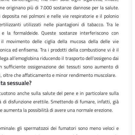
ne originano più di 7.000 sostanze dannose per la salute.
 deposita nei polmoni e nelle vie respiratorie e il polonio
ilizzanti utilizzati nelle piantagioni di tabacco. Tra le
a e la formaldeide. Queste sostanze interferiscono con
 il movimento delle ciglia della mucosa della delle vie
ronica ed enfisema. Tra i prodotti della combustione vi è il
lega all’emoglobina riducendo il trasporto dell’ossigeno dai
n sufficiente ossigenazione dei tessuti sono aumento di
lli, oltre che affaticamento e minor rendimento muscolare.
vita sessuale?
rcuotono anche sulla salute del pene e in particolare sulla
 di disfunzione erettile. Smettendo di fumare, infatti, già
 e aumenta la possibilità di avere una normale erezione.
seminale: gli spermatozoi dei fumatori sono meno veloci e