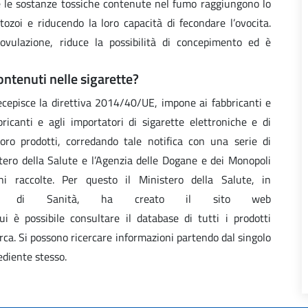
 le sostanze tossiche contenute nel fumo raggiungono lo
zoi e riducendo la loro capacità di fecondare l’ovocita.
ovulazione, riduce la possibilità di concepimento ed è
ontenuti nelle sigarette?
ecepisce la direttiva 2014/40/UE, impone ai fabbricanti e
ricanti e agli importatori di sigarette elettroniche e di
 loro prodotti, corredando tale notifica con una serie di
tero della Salute e l’Agenzia delle Dogane e dei Monopoli
oni raccolte. Per questo il Ministero della Salute, in
eriore di Sanità, ha creato il sito web
ui è possibile consultare il database di tutti i prodotti
cerca. Si possono ricercare informazioni partendo dal singolo
ediente stesso.