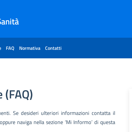
Sanità
e
FAQ
Normativa
Contatti
 (FAQ)
nti. Se desideri ulteriori informazioni contatta il
ppure naviga nella sezione ‘Mi Informo’ di questa