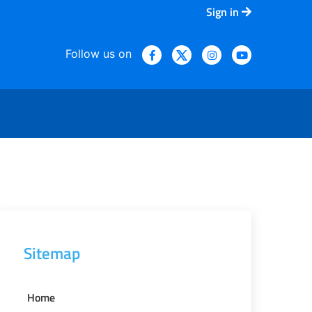
Sign in
Follow us on
Sitemap
Home