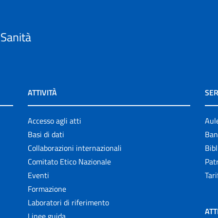
 Sanità
ATTIVITÀ
SER
Accesso agli atti
Aul
Basi di dati
Ban
Collaborazioni internazionali
Bibl
Comitato Etico Nazionale
Patr
Eventi
Tari
Formazione
Laboratori di riferimento
ATT
Linee guida