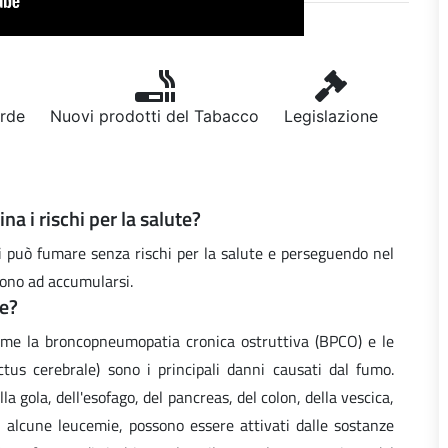
erde
Nuovi prodotti del Tabacco
Legislazione
a i rischi per la salute?
si può fumare senza rischi per la salute e perseguendo nel
ono ad accumularsi.
te?
come la broncopneumopatia cronica ostruttiva (BPCO) e le
ictus cerebrale) sono i principali danni causati dal fumo.
lla gola, dell'esofago, del pancreas, del colon, della vescica,
di alcune leucemie, possono essere attivati dalle sostanze