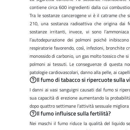
contiene circa 600 ingredienti dalla cui combustio
Tra le sostanze cancerogene vi è il catrame che si
210, una sostanza radioattiva che origina dai fert
sostanze irritanti, invece, vi sono l’ammoniac
l’autodepurazione dei polmoni poiché inibiscono
respiratorie favorendo, così, infezioni, bronchite c
monossido di carbonio, un gas molto tossico che si 
polmoni ai tessuti. Le conseguenze di questa no
patologie cardiovascolari, danno alla pelle, ai cape
Il fumo di tabacco si ripercuote sulla 
I danni ai vasi sanguigni causati dal fumo si ripe
sua capacità di erezione aumentando la probabilità
dopo quattro settimane l’attività sessuale migliora
Il fumo influisce sulla fertilità?
Nei maschi il fumo riduce la qualità del liquido 