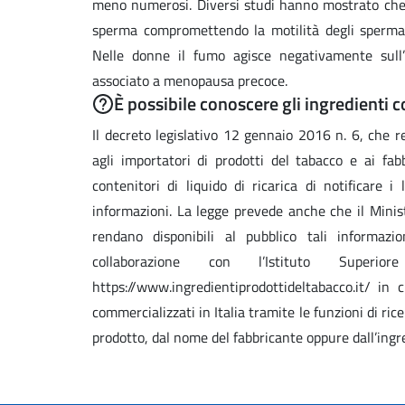
meno numerosi. Diversi studi hanno mostrato che
sperma compromettendo la motilità degli spermato
Nelle donne il fumo agisce negativamente sull’
associato a menopausa precoce.
È possibile conoscere gli ingredienti c
Il decreto legislativo 12 gennaio 2016 n. 6, che r
agli importatori di prodotti del tabacco e ai fabb
contenitori di liquido di ricarica di notificare i
informazioni. La legge prevede anche che il Minis
rendano disponibili al pubblico tali informazi
collaborazione con l’Istituto Sup
https://www.ingredientiprodottideltabacco.it/ in c
commercializzati in Italia tramite le funzioni di ri
prodotto, dal nome del fabbricante oppure dall’ingr