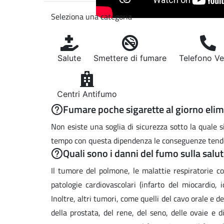
Seleziona una categoria
Salute
Smettere di fumare
Telefono V
Centri Antifumo
Fumare poche sigarette al giorno elimin
Non esiste una soglia di sicurezza sotto la quale 
tempo con questa dipendenza le conseguenze tend
Quali sono i danni del fumo sulla salu
Il tumore del polmone, le malattie respiratorie 
patologie cardiovascolari (infarto del miocardio, 
Inoltre, altri tumori, come quelli del cavo orale e de
della prostata, del rene, del seno, delle ovaie e 