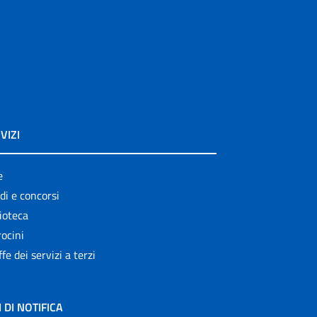
VIZI
e
di e concorsi
ioteca
ocini
ffe dei servizi a terzi
I DI NOTIFICA