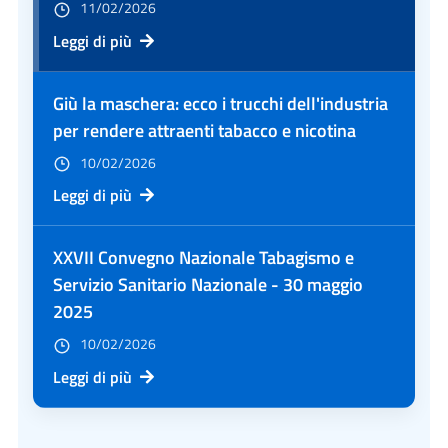
11/02/2026
Leggi di più
Giù la maschera: ecco i trucchi dell'industria
per rendere attraenti tabacco e nicotina
10/02/2026
Leggi di più
XXVII Convegno Nazionale Tabagismo e
Servizio Sanitario Nazionale - 30 maggio
2025
10/02/2026
Leggi di più