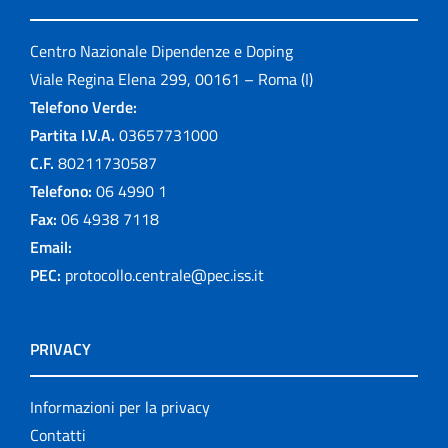
Centro Nazionale Dipendenze e Doping
Viale Regina Elena 299, 00161 – Roma (I)
Telefono Verde:
Partita I.V.A.
03657731000
C.F.
80211730587
Telefono:
06 4990 1
Fax:
06 4938 7118
Email:
PEC:
protocollo.centrale@pec.iss.it
PRIVACY
Informazioni per la privacy
Contatti