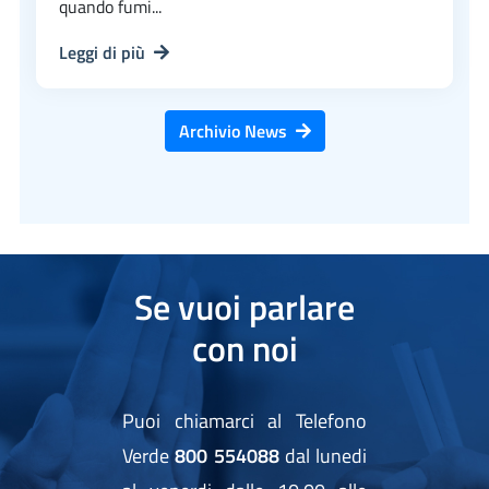
quando fumi...
Leggi di più
Archivio News
Se vuoi parlare
con noi
Puoi chiamarci al Telefono
Verde
800 554088
dal lunedi