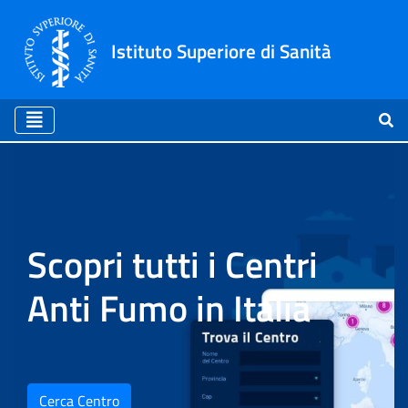
Istituto Superiore di Sanità
Home
Scopri tutti i Centri
Anti Fumo in Italia
Cerca Centro