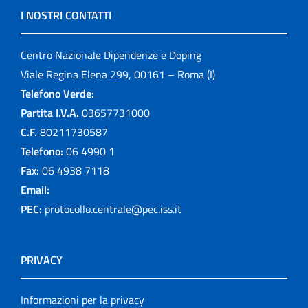
I NOSTRI CONTATTI
Centro Nazionale Dipendenze e Doping
Viale Regina Elena 299, 00161 – Roma (I)
Telefono Verde:
Partita I.V.A.
03657731000
C.F.
80211730587
Telefono:
06 4990 1
Fax:
06 4938 7118
Email:
PEC:
protocollo.centrale@pec.iss.it
PRIVACY
Informazioni per la privacy