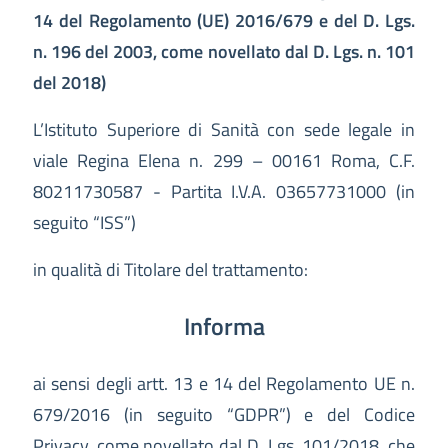
14 del Regolamento (UE) 2016/679 e del D. Lgs.
n. 196 del 2003, come novellato dal D. Lgs. n. 101
del 2018)
L’Istituto Superiore di Sanità con sede legale in
viale Regina Elena n. 299 – 00161 Roma, C.F.
80211730587 - Partita I.V.A. 03657731000 (in
seguito “ISS”)
in qualità di Titolare del trattamento:
Informa
ai sensi degli artt. 13 e 14 del Regolamento UE n.
679/2016 (in seguito “GDPR”) e del Codice
Privacy, come novellato dal D. Lgs. 101/2018, che