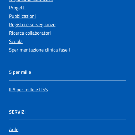
Progetti
Pubblicazioni
Registri e sorveglianze
Ricerca collaboratori
Scuola
Sperimentazione clinica fase I
5 per mille
Il 5 per mille e l'ISS
SERVIZI
Aule