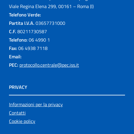
Viale Regina Elena 299, 00161 – Roma (I)
Telefono Verde:
Partita I.V.A.
03657731000
C.F.
80211730587
Telefono:
06 4990 1
Fax:
06 4938 7118
Email:
PEC:
protocollo.centrale@pec.iss.it
PRIVACY
Informazioni per la privacy
Contatti
Cookie policy