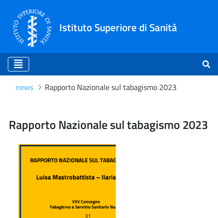
Istituto Superiore di Sanità
news
Rapporto Nazionale sul tabagismo 2023
Rapporto Nazionale sul t
Rapporto Nazionale sul tabagismo 2023