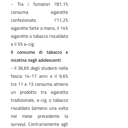
- Tra i fumatori l’81,1%
consuma sigarette
confezionate, l’11,2%
sigarette fatte a mano, il 14%
sigarette a tabacco riscaldato
e il 5% e-cig.
Il consumo di tabacco e
nicotina negli adolescenti
- Il 36,6% degli studenti nella
fascia 14-17 anni e il 9,6%
tra 11 e 13 consuma almeno
un prodotto tra sigaretta
tradizionale, e-cig o tabacco
riscaldato (almeno una volta
nel mese precedente la
survey). Contrariamente agli