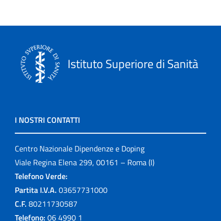
Istituto Superiore di Sanità
I NOSTRI CONTATTI
Centro Nazionale Dipendenze e Doping
Viale Regina Elena 299, 00161 – Roma (I)
Telefono Verde:
Partita I.V.A.
03657731000
C.F.
80211730587
Telefono:
06 4990 1