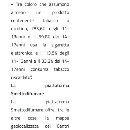
- Tra coloro che assumono
almeno un prodotto
contenente tabacco o
nicotina, l’83,6% degli 11-
13enni e il 59,8% dei 14-
17enni usa la sigaretta
elettronica e il 13,5% degli
11-13enni e il 33,2% dei 14-
17enni consuma tabacco
riscaldato”.
La piattaforma
Smettodifumare
La piattaforma
Smettodifumare offre, tra le
altre cose, la mappa
geolocalizzata dei Centri