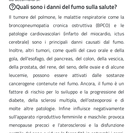
Quali sono i danni del fumo sulla salute?
Il tumore del polmone, le malattie respiratorie come la
broncopneumopatia cronica ostruttiva (BPCO) e le
patologie cardiovascolari (infarto del miocardio, ictus
cerebrale) sono i principali danni causati dal fumo.
Inoltre, altri tumori, come quelli del cavo orale e della
gola, dell'esofago, del pancreas, del colon, della vescica,
della prostata, del rene, del seno, delle ovaie e di alcune
leucemie, possono essere attivati dalle sostanze
cancerogene contenute nel fumo. Ancora, il fumo è un
fattore di rischio per lo sviluppo e la progressione del
diabete, della sclerosi multipla, dell’osteoporosi e di
molte altre patologie. Infine influisce negativamente
sull'apparato riproduttivo femminile e maschile: provoca
menopause precoci e l'aterosclerosi e la disfunzione