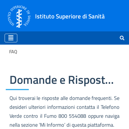
Istituto Superiore di Sanità
FAQ
FAQ
Domande e Risposte (FAQ)
Qui troverai le risposte alle domande frequenti. Se
desideri ulteriori informazioni contatta il Telefono
Verde contro il Fumo 800 554088 oppure naviga
nella sezione ‘Mi Informo’ di questa piattaforma.