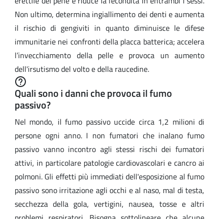
erettile del pene e riduce la fecondità in entrambi i sessi.
Non ultimo, determina ingiallimento dei denti e aumenta
il rischio di gengiviti in quanto diminuisce le difese
immunitarie nei confronti della placca batterica; accelera
l’invecchiamento della pelle e provoca un aumento
dell'irsutismo del volto e della raucedine.
Quali sono i danni che provoca il fumo
passivo?
Nel mondo, il fumo passivo uccide circa 1,2 milioni di
persone ogni anno. I non fumatori che inalano fumo
passivo vanno incontro agli stessi rischi dei fumatori
attivi, in particolare patologie cardiovascolari e cancro ai
polmoni. Gli effetti più immediati dell'esposizione al fumo
passivo sono irritazione agli occhi e al naso, mal di testa,
secchezza della gola, vertigini, nausea, tosse e altri
problemi respiratori. Bisogna sottolineare che alcune