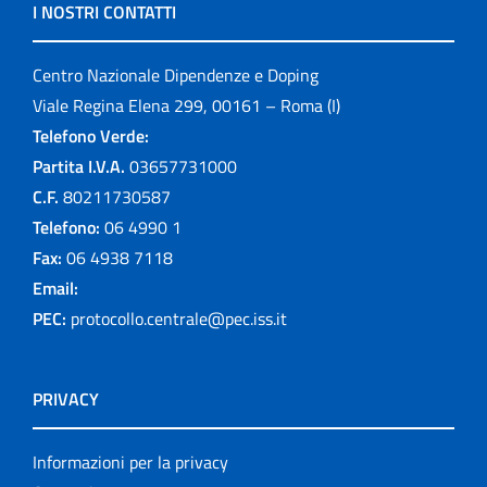
I NOSTRI CONTATTI
Centro Nazionale Dipendenze e Doping
Viale Regina Elena 299, 00161 – Roma (I)
Telefono Verde:
Partita I.V.A.
03657731000
C.F.
80211730587
Telefono:
06 4990 1
Fax:
06 4938 7118
Email:
PEC:
protocollo.centrale@pec.iss.it
PRIVACY
Informazioni per la privacy