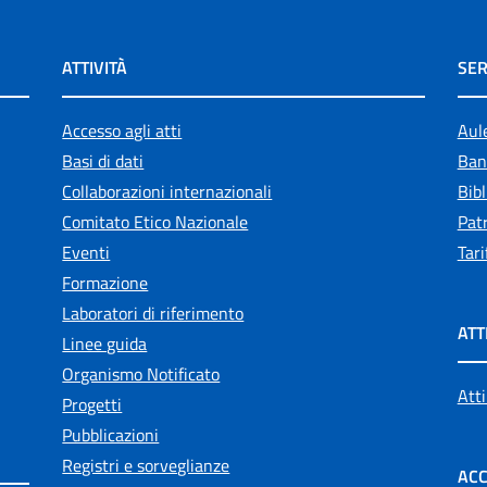
ATTIVITÀ
SER
Accesso agli atti
Aul
Basi di dati
Ban
Collaborazioni internazionali
Bibl
Comitato Etico Nazionale
Patr
Eventi
Tari
Formazione
Laboratori di riferimento
ATT
Linee guida
Organismo Notificato
Atti
Progetti
Pubblicazioni
Registri e sorveglianze
ACC