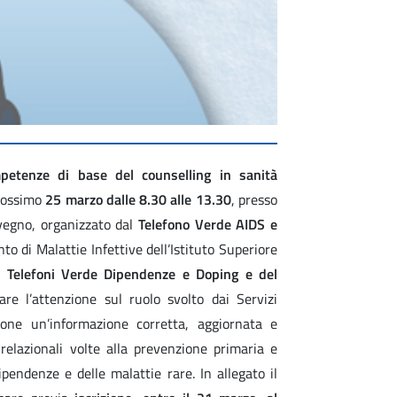
mpetenze di base del counselling in sanità
prossimo
25 marzo dalle 8.30 alle 13.30
, presso
onvegno, organizzato dal
Telefono Verde AIDS e
to di Malattie Infettive dell’Istituto Superiore
o Telefoni Verde Dipendenze e Doping e del
are l’attenzione sul ruolo svolto dai Servizi
azione un’informazione corretta, aggiornata e
relazionali volte alla prevenzione primaria e
pendenze e delle malattie rare. In allegato il