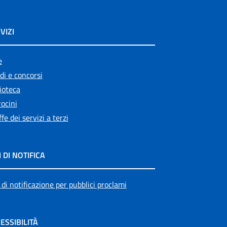
VIZI
e
di e concorsi
ioteca
ocini
ffe dei servizi a terzi
I DI NOTIFICA
 di notificazione per pubblici proclami
ESSIBILITÀ