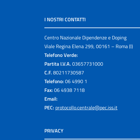
I NOSTRI CONTATTI
Centro Nazionale Dipendenze e Doping
Viale Regina Elena 299, 00161 – Roma (I)
Telefono Verde:
Partita I.V.A.
03657731000
C.F.
80211730587
Telefono:
06 4990 1
Fax:
06 4938 7118
Email:
PEC:
protocollo.centrale@pec.iss.it
PRIVACY