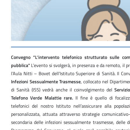
Convegno “L'intervento telefonico strutturato sulle co
pubblica"
L’evento si svolgerà, in presenza e da remoto, il 
l’Aula Nitti – Bovet dell’Istituto Superiore di Sanità. Il C
Infezioni Sessualmente Trasmesse
, collocato nel Dipartimen
di Sanità (ISS) vedrà anche il coinvolgimento del
Servizi
Telefono Verde Malattie rare.
Il fine è quello di focalizz
telefonici del nostro Istituto nell’assicurare alla popol
personalizzata, attuata attraverso strategie comunicativo-
secondaria delle infezioni sessualmente trasmesse, delle di